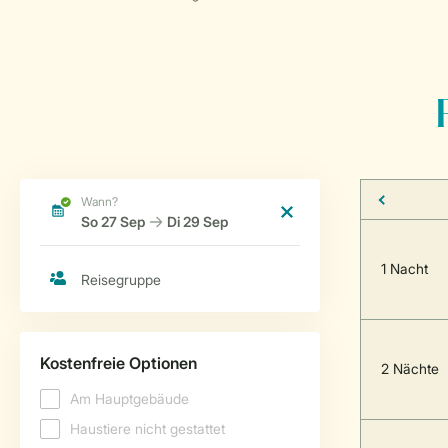
1 Nacht
2 Nächte