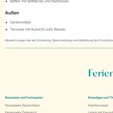
Betten mit Bettdecke und Kopfkissen
Außen
Gartenmöbel
Terrasse mit Aussicht aufs Wasser
Abweichungen bei der Einteilung, Beschreibung und Abbildung des Grundrisse
Ferie
Reiseziele und Ferienparks
Reisetipps und 
Ferienparks Deutschland
Familienurlaub
Ferienparks Österreich
Urlaub mit Freun