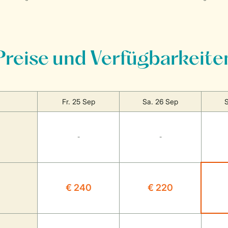
Preise und Verfügbarkeite
Fr. 25 Sep
Sa. 26 Sep
S
-
-
€ 240
€ 220