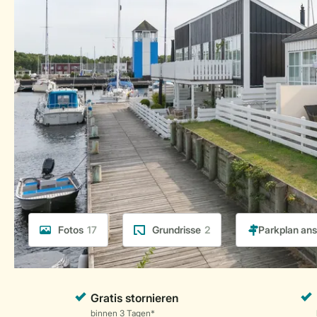
Fotos
17
Grundrisse
2