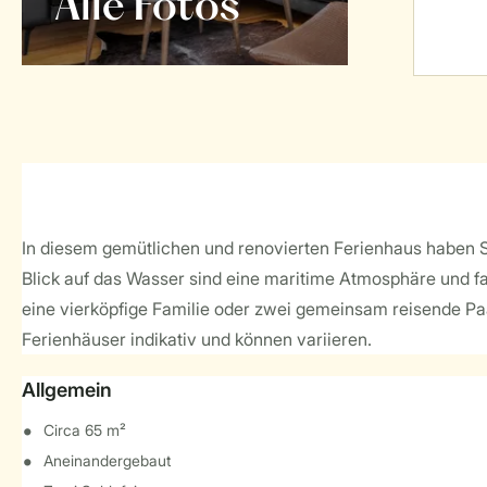
Alle Fotos
In diesem gemütlichen und renovierten Ferienhaus haben Si
Blick auf das Wasser sind eine maritime Atmosphäre und fam
eine vierköpfige Familie oder zwei gemeinsam reisende Paar
Ferienhäuser indikativ und können variieren.
Allgemein
Circa 65 m²
Aneinandergebaut