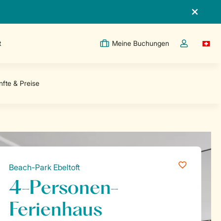
t
Meine Buchungen
Switc
Dropdown-Me
Beach-Park Ebeltoft
4-Personen-
Ferienhaus