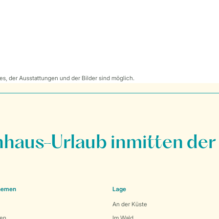
s, der Ausstattungen und der Bilder sind möglich.
nhaus-Urlaub inmitten der
Themen
Lage
An der Küste
den
Im Wald