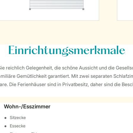
Einrichtungsmerkmale
e reichlich Gelegenheit, die schöne Aussicht und die Gesells
iliäre Gemütlichkeit garantiert. Mit zwei separaten Schlafzim
e. Die Ferienhäuser sind in Privatbesitz, daher sind die Besc
Wohn-/Esszimmer
Sitzecke
Essecke