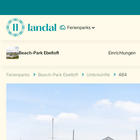
Ferienparks
Ferienparks
Beach-Park Ebeltoft
Unterkünfte
4B4