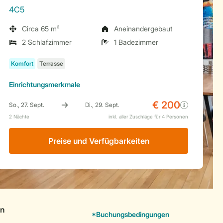
4C5
Circa 65 m²
Aneinandergebaut
2 Schlafzimmer
1 Badezimmer
Einrichtungsmerkmale
Preise und Verfügbarkeiten