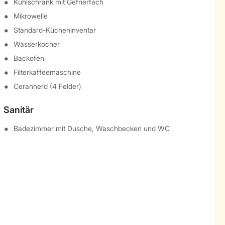
Kühlschrank mit Gefrierfach
Mikrowelle
Standard-Kücheninventar
Wasserkocher
Backofen
Filterkaffeemaschine
Ceranherd (4 Felder)
Sanitär
Badezimmer mit Dusche, Waschbecken und WC