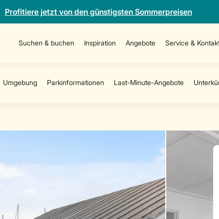
Profitiere jetzt von den günstigsten Sommerpreisen
Suchen & buchen
Inspiration
Angebote
Service & Kontak