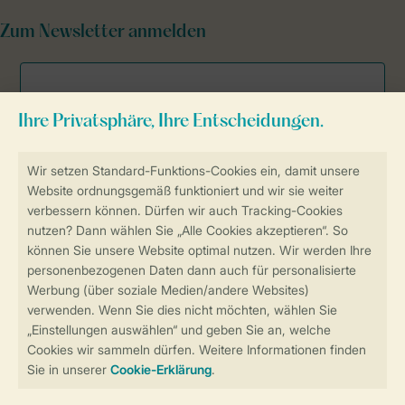
Zum Newsletter anmelden
Sicher und schnell zur Online-Buchung
Sichere Datenübertragung
Sicheres Bezahlen
Sicherstellung Deiner Privatsphäre
Weitere Informationen und Einstellungen