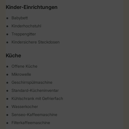
Kinder-Einrichtungen
Babybett
Kinderhochstuhl
Treppengitter
Kindersichere Steckdosen
Küche
Offene Küche
Mikrowelle
Geschirrspülmaschine
Standard-Kücheninventar
Kühlschrank mit Gefrierfach
Wasserkocher
Senseo-Kaffeemaschine
Filterkaffeemaschine