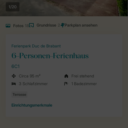
1/20
Grundrisse
2
Fotos
18
Ferienpark Duc de Brabant
6-Personen-Ferienhaus
6C1
Circa 95 m²
Frei stehend
3 Schlafzimmer
1 Badezimmer
Einrichtungsmerkmale