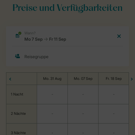
Preise und Verfügbarkeiten
Mo. 31 Aug
Mo. 07 Sep
Fr. 18 Sep
1 Nacht
-
-
-
2 Nächte
-
-
-
3 Nächte
-
-
-