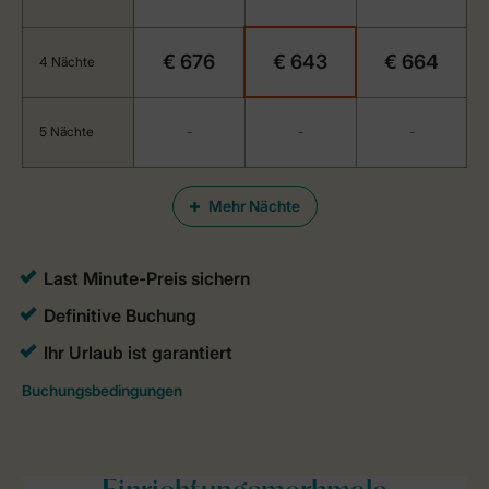
€ 676
€ 643
€ 664
4 Nächte
5 Nächte
-
-
-
Mehr Nächte