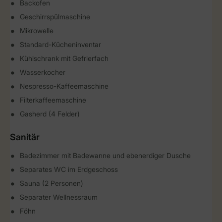
Backofen
Geschirrspülmaschine
Mikrowelle
Standard-Kücheninventar
Kühlschrank mit Gefrierfach
Wasserkocher
Nespresso-Kaffeemaschine
Filterkaffeemaschine
Gasherd (4 Felder)
Sanitär
Badezimmer mit Badewanne und ebenerdiger Dusche
Separates WC im Erdgeschoss
Sauna (2 Personen)
Separater Wellnessraum
Föhn