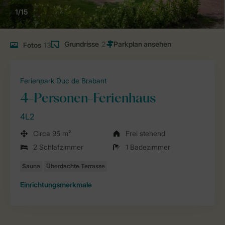
1/15
Grundrisse
2
Fotos
13
Ferienpark Duc de Brabant
4-Personen-Ferienhaus
4L2
Circa 95 m²
Frei stehend
2 Schlafzimmer
1 Badezimmer
Einrichtungsmerkmale