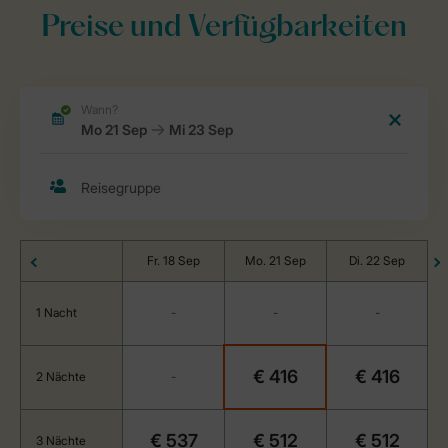
Preise und Verfügbarkeiten
Fr. 18 Sep
Mo. 21 Sep
Di. 22 Sep
1 Nacht
-
-
-
€ 416
€ 416
2 Nächte
-
€ 537
€ 512
€ 512
3 Nächte