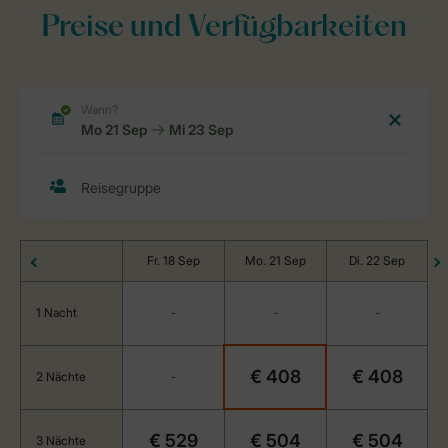
Preise und Verfügbarkeiten
Fr. 18 Sep
Mo. 21 Sep
Di. 22 Sep
1 Nacht
-
-
-
€ 408
€ 408
2 Nächte
-
€ 529
€ 504
€ 504
3 Nächte