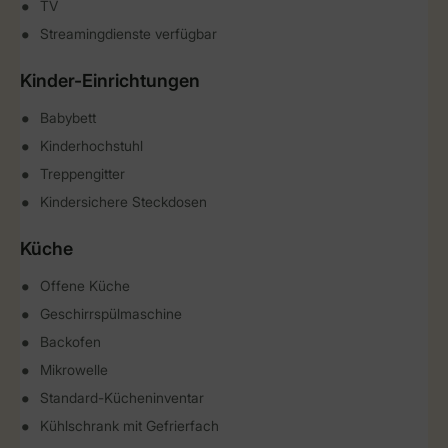
TV
Streamingdienste verfügbar
Kinder-Einrichtungen
Babybett
Kinderhochstuhl
Treppengitter
Kindersichere Steckdosen
Küche
Offene Küche
Geschirrspülmaschine
Backofen
Mikrowelle
Standard-Kücheninventar
Kühlschrank mit Gefrierfach