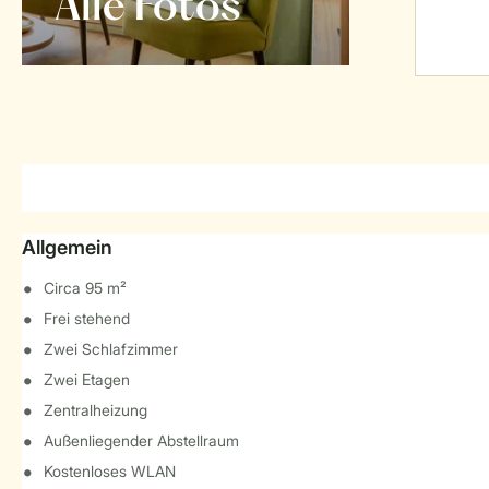
Alle Fotos
Allgemein
Circa 95 m²
Frei stehend
Zwei Schlafzimmer
Zwei Etagen
Zentralheizung
Außenliegender Abstellraum
Kostenloses WLAN