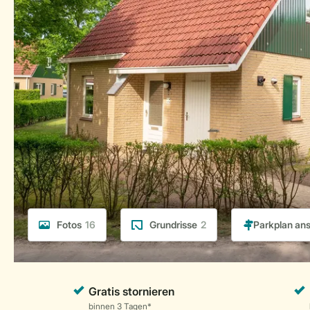
Fotos
16
Grundrisse
2