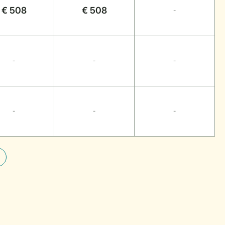
€ 508
€ 508
-
-
-
-
-
-
-