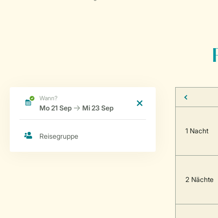
1 Nacht
2 Nächte