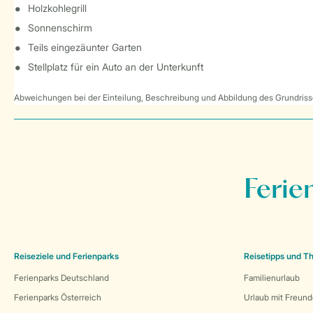
Holzkohlegrill
Sonnenschirm
Teils eingezäunter Garten
Stellplatz für ein Auto an der Unterkunft
Abweichungen bei der Einteilung, Beschreibung und Abbildung des Grundrisse
Ferie
Reiseziele und Ferienparks
Reisetipps und 
Ferienparks Deutschland
Familienurlaub
Ferienparks Österreich
Urlaub mit Freun