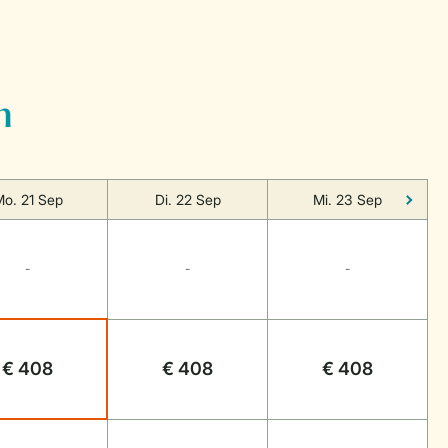
n
o. 21 Sep
Di. 22 Sep
Mi. 23 Sep
-
-
-
€ 408
€ 408
€ 408