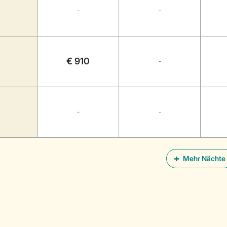
-
-
€ 910
-
-
-
Mehr Nächte