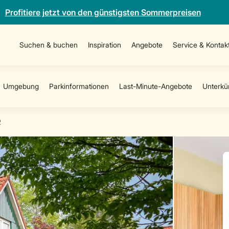
Profitiere jetzt von den günstigsten Sommerpreisen
Suchen & buchen
Inspiration
Angebote
Service & Kontak
2