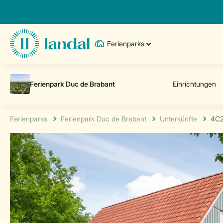
Ferienparks
Ferienparks
Ferienpark Duc de Brabant
Unterkünfte
4C