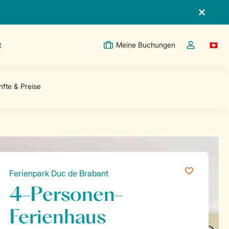
t
Meine Buchungen
Switc
Dropdown-Me
Ferienpark Duc de Brabant
4-Personen-
Ferienhaus