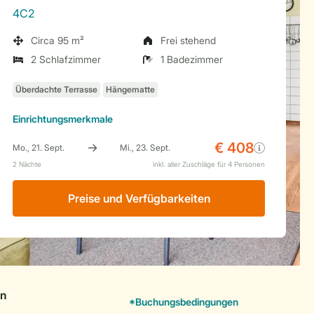
4C2
Circa 95 m²
Frei stehend
2 Schlafzimmer
1 Badezimmer
Einrichtungsmerkmale
Preise und Verfügbarkeiten