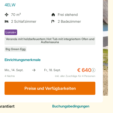
4ELW
70 m²
Frei stehend
2 Schlafzimmer
2 Badezimmer
Einrichtungsmerkmale
Preise und Verfügbarkeiten