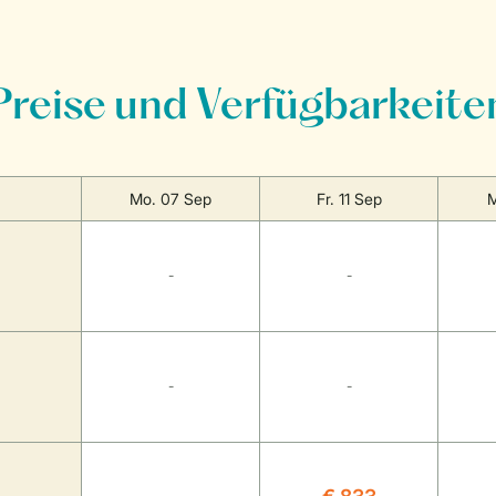
Preise und Verfügbarkeite
Mo. 07 Sep
Fr. 11 Sep
M
-
-
-
-