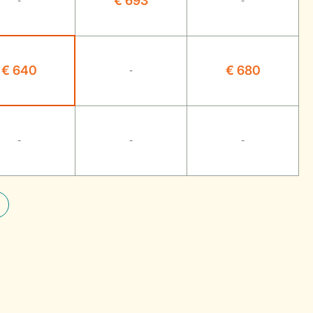
€ 693
-
-
€ 640
€ 680
-
-
-
-