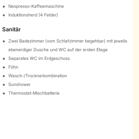
Nespresso-Kaffeemaschine
Induktionsherd (4 Felder)
Sanitär
Zwei Badezimmer (vom Schlafzimmer begehbar) mit jeweils
ebenerdiger Dusche und WC auf der ersten Etage
Separates WC im Erdgeschoss
Föhn
Wasch-/Trocknerkombination
Sunshower
Thermostat-Mischbatterie