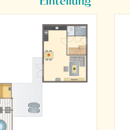
Einteilung