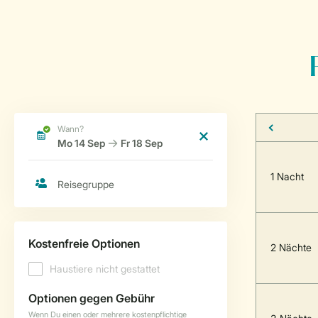
1 Nacht
2 Nächte