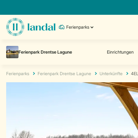
Ferienparks
Ferienparks
Ferienpark Drentse Lagune
Unterkünfte
4E