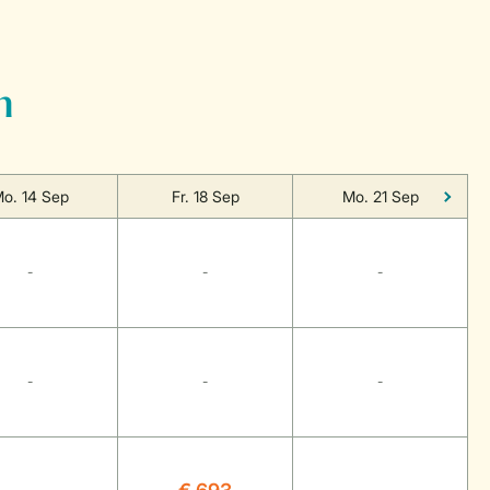
n
o. 14 Sep
Fr. 18 Sep
Mo. 21 Sep
-
-
-
-
-
-