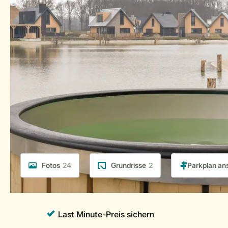
Fotos
24
Grundrisse
2