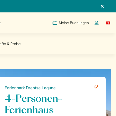
t
Meine Buchungen
Switc
Dropdown-Me
Ferienpark Drentse Lagune
4-Personen-
Ferienhaus