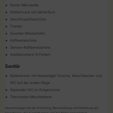
Kombi-Mikrowelle
Kühlschrank mit Gefrierfach
Geschirrspülmaschine
Toaster
Quooker-Wasserhahn
Kaffeemaschine
Senseo-Kaffeemaschine
Induktionsherd (4 Felder)
Sanitär
Badezimmer mit ebenerdiger Dusche, Waschbecken und
WC auf der ersten Etage
Separates WC im Erdgeschoss
Thermostat-Mischbatterie
Abweichungen bei der Einteilung, Beschreibung und Abbildung des
Grundrisses, der Ausstattungen und der Bilder sind möglich.