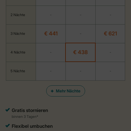
2 Nächte
-
-
-
€ 441
€ 621
3 Nächte
-
€ 438
4 Nächte
-
-
5 Nächte
-
-
-
Mehr Nächte