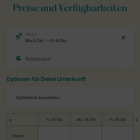
Preise und Verfügbarkeiten
Optionen für Deine Unterkunft
Fr. 02 Okt
Mo. 05 Okt
Fr. 09 Okt
1 Nacht
-
-
-