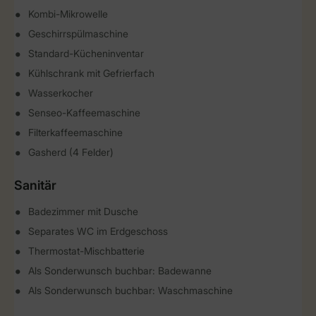
Kombi-Mikrowelle
Geschirrspülmaschine
Standard-Kücheninventar
Kühlschrank mit Gefrierfach
Wasserkocher
Senseo-Kaffeemaschine
Filterkaffeemaschine
Gasherd (4 Felder)
Sanitär
Badezimmer mit Dusche
Separates WC im Erdgeschoss
Thermostat-Mischbatterie
Als Sonderwunsch buchbar: Badewanne
Als Sonderwunsch buchbar: Waschmaschine