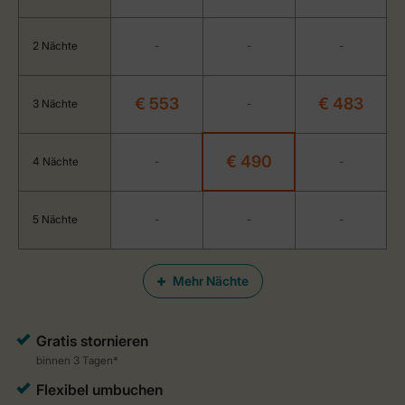
2 Nächte
-
-
-
€ 553
€ 483
3 Nächte
-
€ 490
4 Nächte
-
-
5 Nächte
-
-
-
Mehr Nächte