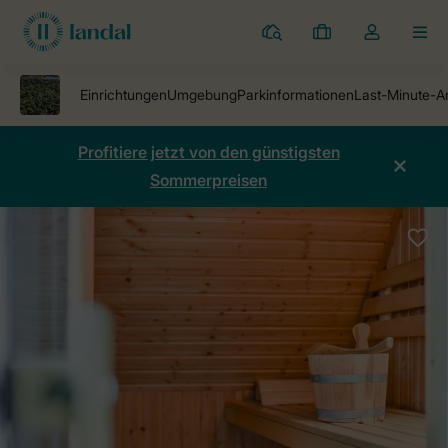
Ferienparks
Meine
Dropdown-
MEN
Buchungen
Menü
meines
Kontos
öffnen
Profitiere jetzt von den günstigsten
Sommerpreisen