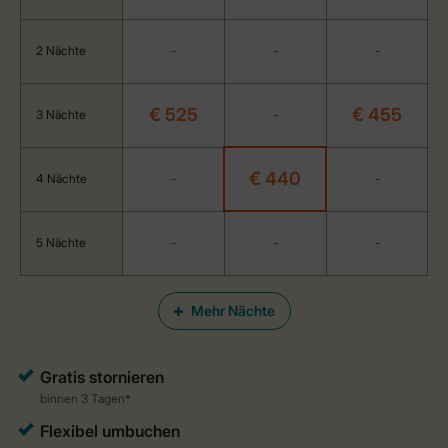
2 Nächte
-
-
-
€ 525
€ 455
3 Nächte
-
€ 440
4 Nächte
-
-
5 Nächte
-
-
-
Mehr Nächte