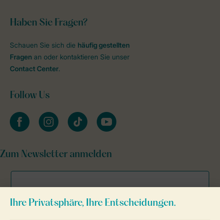
Haben Sie Fragen?
Schauen Sie sich die
häufig gestellten
Fragen
an oder kontaktieren Sie unser
Contact Center
.
Follow Us
facebook
instagram
tiktok
youtube
Zum Newsletter anmelden