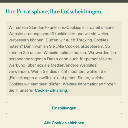
Sicher und schnell zur Online-Buchung
Sichere Datenübertragung
Sicheres Bezahlen
Sicherstellung Deiner Privatsphäre
Weitere Informationen und Einstellungen
Allgemeine Bedingungen
Impressum
Datenschutz
Cookies und Banner
Barrierefreiheit