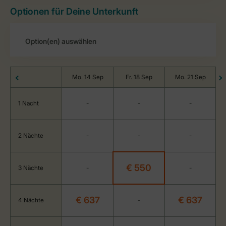
Optionen für Deine Unterkunft
Mo. 14 Sep
Fr. 18 Sep
Mo. 21 Sep
1 Nacht
-
-
-
2 Nächte
-
-
-
€ 550
3 Nächte
-
-
€ 637
€ 637
4 Nächte
-