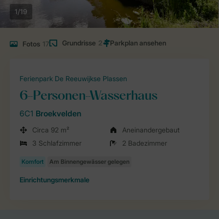
1/19
Grundrisse
2
Fotos
17
Ferienpark De Reeuwijkse Plassen
6-Personen-Wasserhaus
6C1
Broekvelden
Circa 92 m²
Aneinandergebaut
3 Schlafzimmer
2 Badezimmer
Einrichtungsmerkmale