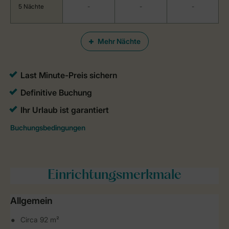
5 Nächte
-
-
-
Mehr Nächte
Einrichtungsmerkmale
Allgemein
Circa 92 m²