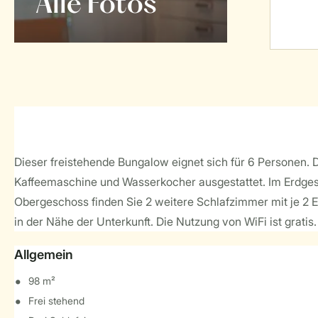
Alle Fotos
Dieser freistehende Bungalow eignet sich für 6 Personen. 
Kaffeemaschine und Wasserkocher ausgestattet. Im Erdgesc
Obergeschoss finden Sie 2 weitere Schlafzimmer mit je 2 E
in der Nähe der Unterkunft. Die Nutzung von WiFi ist gratis.
Allgemein
98 m²
Frei stehend