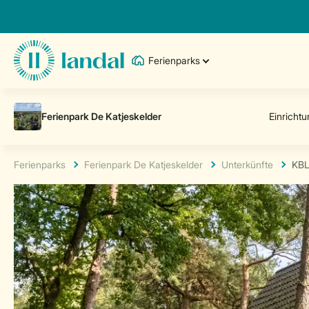
Ferienparks
Ferienparks
Ferienpark De Katjeskelder
Unterkünfte
KBL