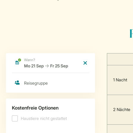
1 Nacht
2 Nächte