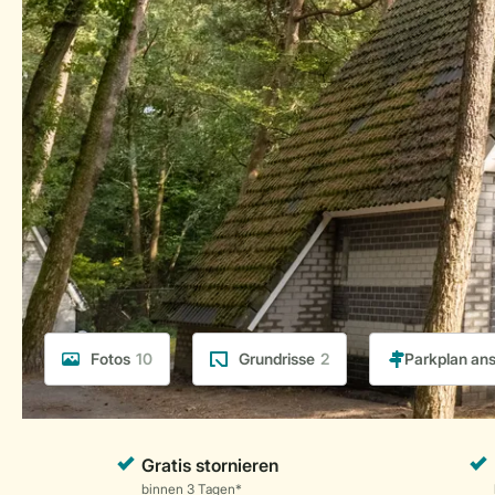
Fotos
10
Grundrisse
2