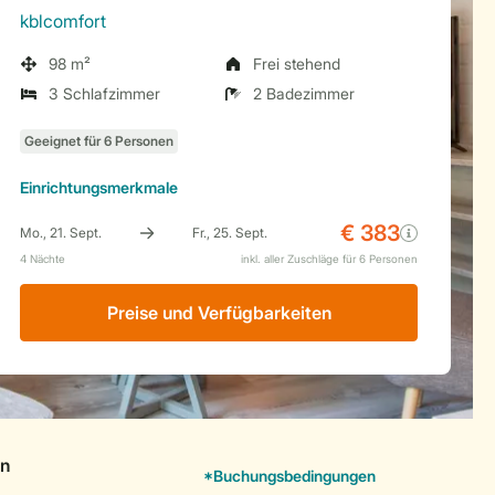
kblcomfort
98 m²
Frei stehend
3 Schlafzimmer
2 Badezimmer
Einrichtungsmerkmale
Preise und Verfügbarkeiten