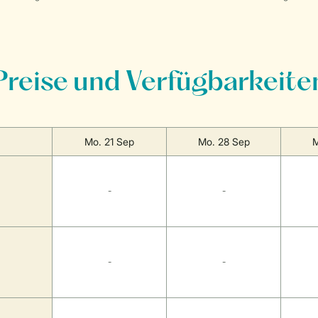
Preise und Verfügbarkeite
Mo. 21 Sep
Mo. 28 Sep
M
-
-
-
-