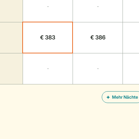
-
-
€ 383
€ 386
-
-
Mehr Nächte