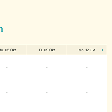
n
o. 05 Okt
Fr. 09 Okt
Mo. 12 Okt
-
-
-
-
-
-