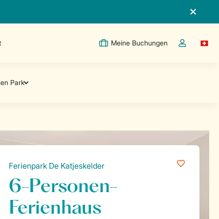
t
Meine Buchungen
Switc
Dropdown-Me
Ferienpark De Katjeskelder
6-Personen-
Ferienhaus