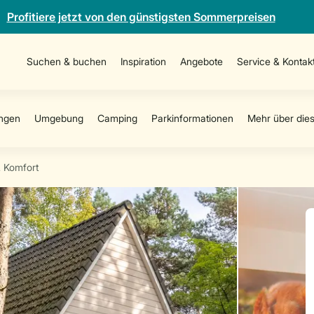
Profitiere jetzt von den günstigsten Sommerpreisen
Suchen & buchen
Inspiration
Angebote
Service & Kontak
 Komfort