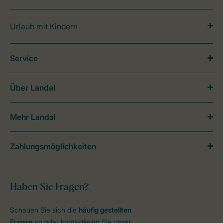
Urlaub mit Kindern
Service
Über Landal
Mehr Landal
Zahlungsmöglichkeiten
Haben Sie Fragen?
Schauen Sie sich die
häufig gestellten
Fragen
an oder kontaktieren Sie unser