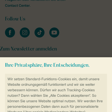
Contact Center
.
Follow Us
facebook
instagram
tiktok
youtube
Zum Newsletter anmelden
Sicher und schnell zur Online-Buchung
Sichere Datenübertragung
Sicheres Bezahlen