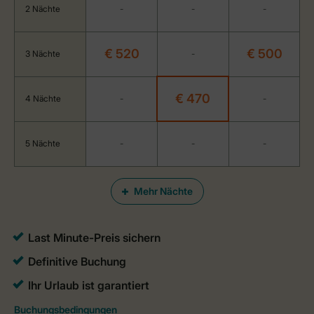
2 Nächte
-
-
-
€ 520
€ 500
3 Nächte
-
€ 470
4 Nächte
-
-
5 Nächte
-
-
-
Mehr Nächte