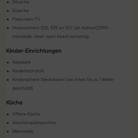
Sitzecke
Essecke
Flatscreen-TV
Huisnummers 525, 526 en 527 zijn Astma/COPD-
vriendelijk. Geen open haard aanwezig.
Kinder-Einrichtungen
Reisebett
Kinderhochstuhl
Kindersichere Steckdosen (von innen bis zu 1 Meter
geschützt)
Küche
Offene Küche
Geschirrspülmaschine
Mikrowelle