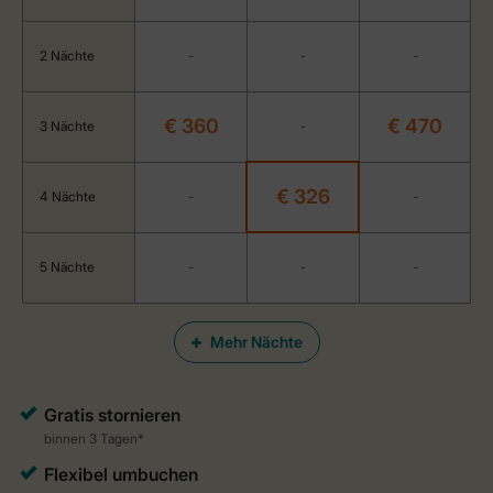
2 Nächte
-
-
-
€ 360
€ 470
3 Nächte
-
€ 326
4 Nächte
-
-
5 Nächte
-
-
-
Mehr Nächte