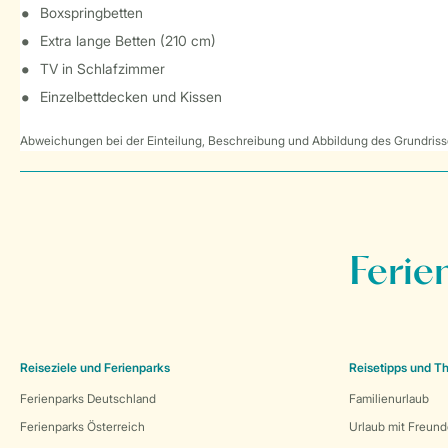
Boxspringbetten
Extra lange Betten (210 cm)
TV in Schlafzimmer
Einzelbettdecken und Kissen
Abweichungen bei der Einteilung, Beschreibung und Abbildung des Grundrisse
Ferie
Reiseziele und Ferienparks
Reisetipps und 
Ferienparks Deutschland
Familienurlaub
Ferienparks Österreich
Urlaub mit Freun