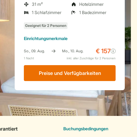
31 m²
Hotelzimmer
1 Schlafzimmer
1 Badezimmer
Einrichtungsmerkmale
Preise und Verfügbarkeiten