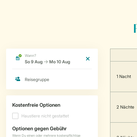
1 Nacht
2 Nächte