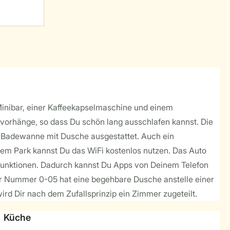
 Minibar, einer Kaffeekapselmaschine und einem
vorhänge, so dass Du schön lang ausschlafen kannst. Die
r Badewanne mit Dusche ausgestattet. Auch ein
rem Park kannst Du das WiFi kostenlos nutzen. Das Auto
funktionen. Dadurch kannst Du Apps von Deinem Telefon
er Nummer 0-05 hat eine begehbare Dusche anstelle einer
 Dir nach dem Zufallsprinzip ein Zimmer zugeteilt.
Küche