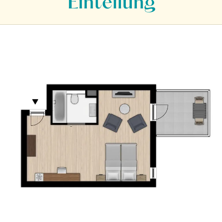
Einteilung