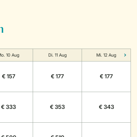
n
o. 10 Aug
Di. 11 Aug
Mi. 12 Aug
€ 157
€ 177
€ 177
€ 333
€ 353
€ 343