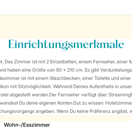
Einrichtungsmerkmale
t. Das Zimmer ist mit 2 Einzelbetten, einem Fernseher, einer
 und haben eine Größe von 90 x 210 cm. Es gibt Verdunkelungs
ezimmer ist mit einem Waschbecken, einer Toilette und eine
lkon mit Sitzmöglichkeit. Während Deines Aufenthalts in unse
otel abgestellt werden.Der Fernseher verfügt über Streaming
erwendest Du deine eigenen Konten.Gut zu wissen: Hotelzimm
ungsvorgangs angeben. Wenn Du keine Präferenz angibst, wird
Wohn-/Esszimmer