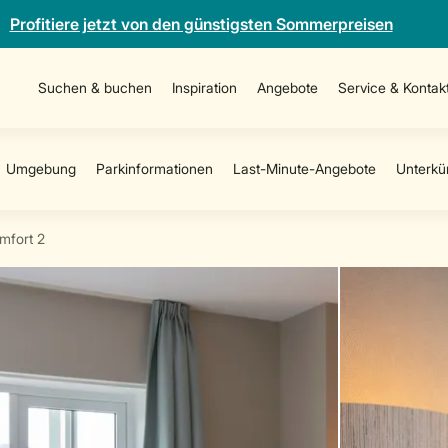
Profitiere jetzt von den günstigsten Sommerpreisen
Suchen & buchen
Inspiration
Angebote
Service & Kontak
mfort 2