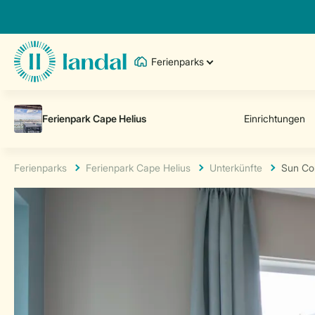
Ferienparks
Ferienparks
Ferienpark Cape Helius
Unterkünfte
Sun Co