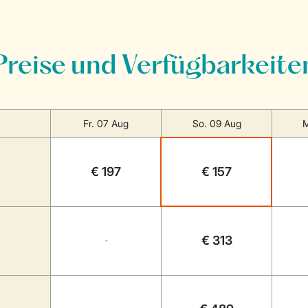
Preise und Verfügbarkeite
Fr. 07 Aug
So. 09 Aug
M
€ 197
€ 157
€ 313
-