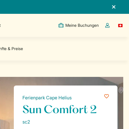
t
Meine Buchungen
Switc
Dropdown-Me
Ferienpark Cape Helius
Sun Comfort 2
sc2