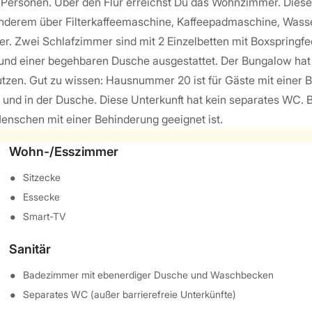
 Personen. Über den Flur erreichst Du das Wohnzimmer. Diese
 anderem über Filterkaffeemaschine, Kaffeepadmaschine, Wasse
. Zwei Schlafzimmer sind mit 2 Einzelbetten mit Boxspringfed
 und einer begehbaren Dusche ausgestattet. Der Bungalow ha
zen. Gut zu wissen: Hausnummer 20 ist für Gäste mit einer B
d in der Dusche. Diese Unterkunft hat kein separates WC. B
enschen mit einer Behinderung geeignet ist.
Wohn-/Esszimmer
Sitzecke
Essecke
Smart-TV
Sanitär
Badezimmer mit ebenerdiger Dusche und Waschbecken
Separates WC (außer barrierefreie Unterkünfte)