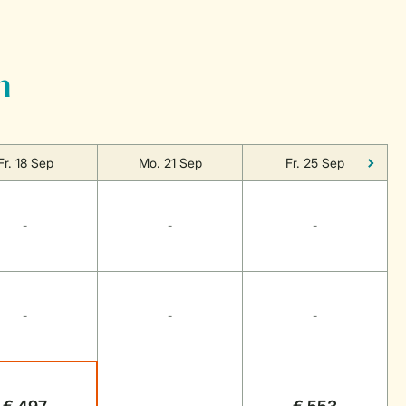
n
Fr. 18 Sep
Mo. 21 Sep
Fr. 25 Sep
-
-
-
-
-
-