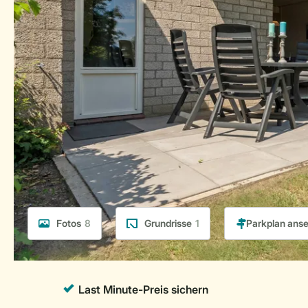
Fotos
8
Grundrisse
1