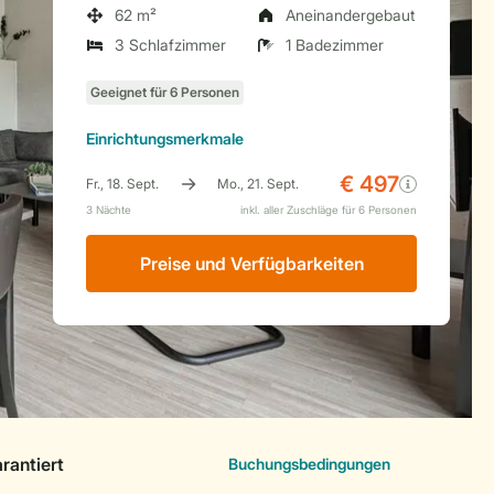
62 m²
Aneinandergebaut
3 Schlafzimmer
1 Badezimmer
Einrichtungsmerkmale
Preise und Verfügbarkeiten