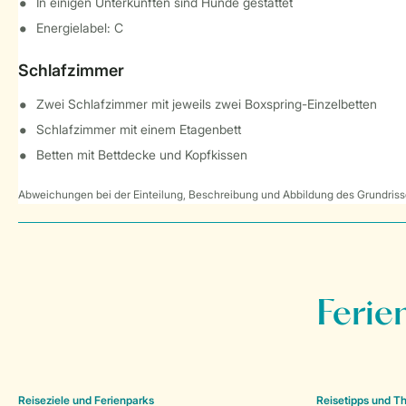
In einigen Unterkünften sind Hunde gestattet
Energielabel: C
Schlafzimmer
Zwei Schlafzimmer mit jeweils zwei Boxspring-Einzelbetten
Schlafzimmer mit einem Etagenbett
Betten mit Bettdecke und Kopfkissen
Abweichungen bei der Einteilung, Beschreibung und Abbildung des Grundrisse
Ferie
Reiseziele und Ferienparks
Reisetipps und 