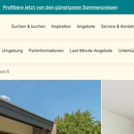
Profitiere jetzt von den günstigsten Sommerpreisen
Suchen & buchen
Inspiration
Angebote
Service & Kontak
oos 6