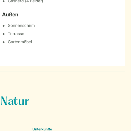
Gasherd (4 Felder)
Außen
Sonnenschirm
Terrasse
Gartenmöbel
 Natur
Unterkünfte