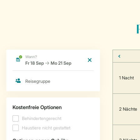
1 Nacht
2 Nächte