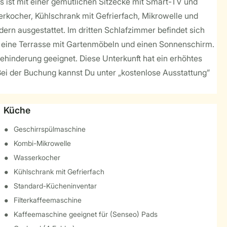
s ist mit einer gemütlichen Sitzecke mit Smart-TV und
rkocher, Kühlschrank mit Gefrierfach, Mikrowelle und
ern ausgestattet. Im dritten Schlafzimmer befindet sich
t eine Terrasse mit Gartenmöbeln und einen Sonnenschirm.
ehinderung geeignet. Diese Unterkunft hat ein erhöhtes
ei der Buchung kannst Du unter „kostenlose Ausstattung”
Küche
Geschirrspülmaschine
Kombi-Mikrowelle
Wasserkocher
Kühlschrank mit Gefrierfach
Standard-Kücheninventar
Filterkaffeemaschine
Kaffeemaschine geeignet für (Senseo) Pads