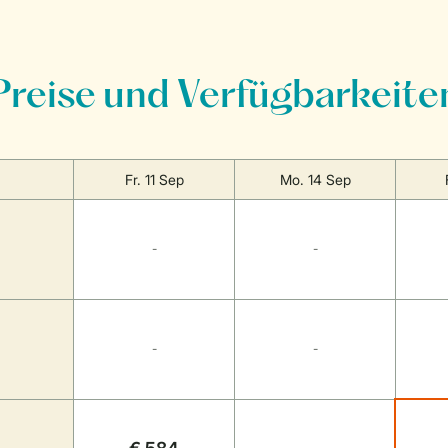
Preise und Verfügbarkeite
Fr. 11 Sep
Mo. 14 Sep
-
-
-
-