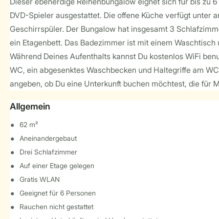
Dieser ebenerdige Reihenbungalow eignet sich für bis zu 6
DVD-Spieler ausgestattet. Die offene Küche verfügt unter
Geschirrspüler. Der Bungalow hat insgesamt 3 Schlafzimmer
ein Etagenbett. Das Badezimmer ist mit einem Waschtisch
Während Deines Aufenthalts kannst Du kostenlos WiFi benut
WC, ein abgesenktes Waschbecken und Haltegriffe am WC un
angeben, ob Du eine Unterkunft buchen möchtest, die für M
Allgemein
62 m²
Aneinandergebaut
Drei Schlafzimmer
Auf einer Etage gelegen
Gratis WLAN
Geeignet für 6 Personen
Rauchen nicht gestattet