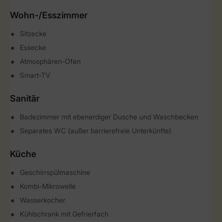
Wohn-/Esszimmer
Sitzecke
Essecke
Atmosphären-Ofen
Smart-TV
Sanitär
Badezimmer mit ebenerdiger Dusche und Waschbecken
Separates WC (außer barrierefreie Unterkünfte)
Küche
Geschirrspülmaschine
Kombi-Mikrowelle
Wasserkocher
Kühlschrank mit Gefrierfach