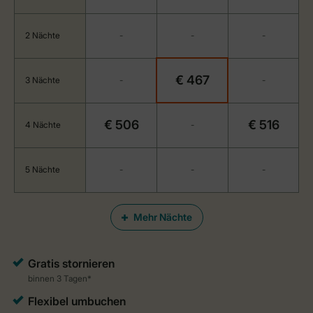
2 Nächte
-
-
-
€ 467
3 Nächte
-
-
€ 506
€ 516
4 Nächte
-
5 Nächte
-
-
-
Mehr Nächte