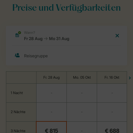
Preise und Verfügbarkeiten
Fr. 28 Aug
Mo. 05 Okt
Fr. 16 Okt
1 Nacht
-
-
-
2 Nächte
-
-
-
€ 815
€ 688
3 Nächte
-