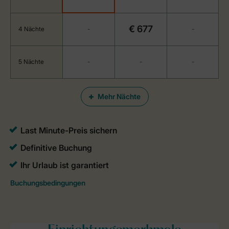
€ 677
4 Nächte
-
-
5 Nächte
-
-
-
Mehr Nächte