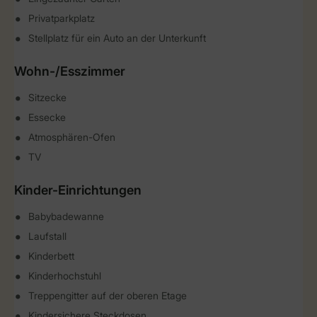
Privatparkplatz
Stellplatz für ein Auto an der Unterkunft
Wohn-/Esszimmer
Sitzecke
Essecke
Atmosphären-Ofen
TV
Kinder-Einrichtungen
Babybadewanne
Laufstall
Kinderbett
Kinderhochstuhl
Treppengitter auf der oberen Etage
Kindersichere Steckdosen