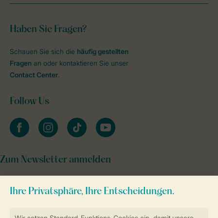
Haben Sie Fragen?
Schauen Sie sich die
häufig gestellten
Fragen
an oder kontaktieren Sie unser
Contact Center
.
Follow Us
facebook
instagram
tiktok
youtube
Zum Newsletter anmelden