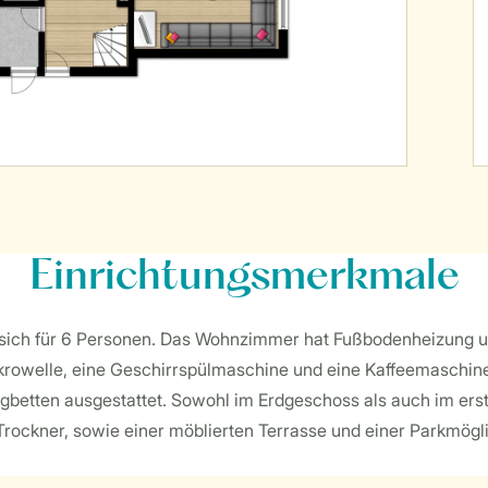
Einrichtungsmerkmale
et sich für 6 Personen. Das Wohnzimmer hat Fußbodenheizung un
krowelle, eine Geschirrspülmaschine und eine Kaffeemaschine
ngbetten ausgestattet. Sowohl im Erdgeschoss als auch im erst
rockner, sowie einer möblierten Terrasse und einer Parkmöglic