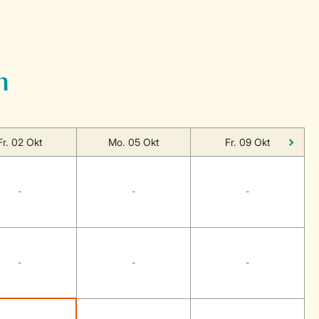
n
Fr. 02 Okt
Mo. 05 Okt
Fr. 09 Okt
-
-
-
-
-
-