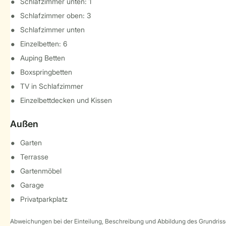
Schlafzimmer unten: 1
Schlafzimmer oben: 3
Schlafzimmer unten
Einzelbetten: 6
Auping Betten
Boxspringbetten
TV in Schlafzimmer
Einzelbettdecken und Kissen
Außen
Garten
Terrasse
Gartenmöbel
Garage
Privatparkplatz
Abweichungen bei der Einteilung, Beschreibung und Abbildung des Grundrisse