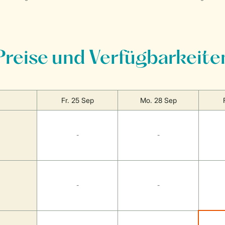
Preise und Verfügbarkeite
Fr. 25 Sep
Mo. 28 Sep
-
-
-
-