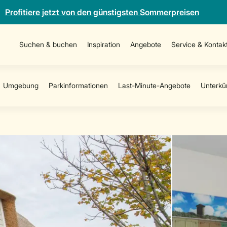
Profitiere jetzt von den günstigsten Sommerpreisen
Suchen & buchen
Inspiration
Angebote
Service & Kontak