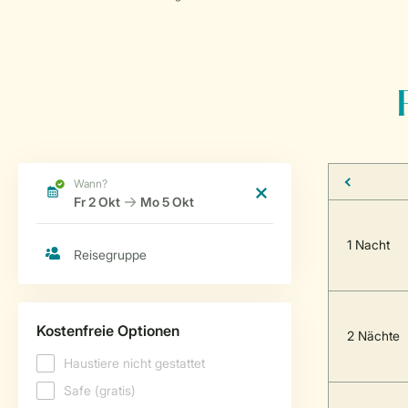
1 Nacht
2 Nächte