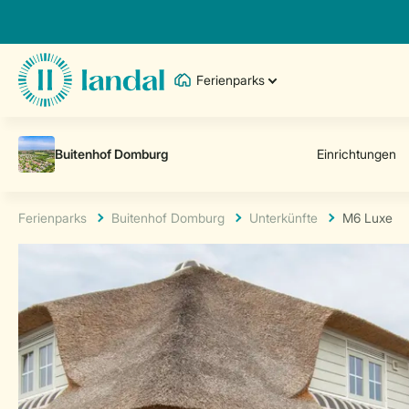
Ferienparks
Ferienparks
Buitenhof Domburg
Unterkünfte
M6 Luxe