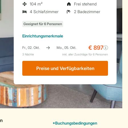
104 m²
Frei stehend
4 Schlafzimmer
2 Badezimmer
Einrichtungsmerkmale
Preise und Verfügbarkeiten