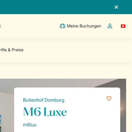
t
Meine Buchungen
Switc
Dropdown-Me
Buitenhof Domburg
M6 Luxe
m6lux