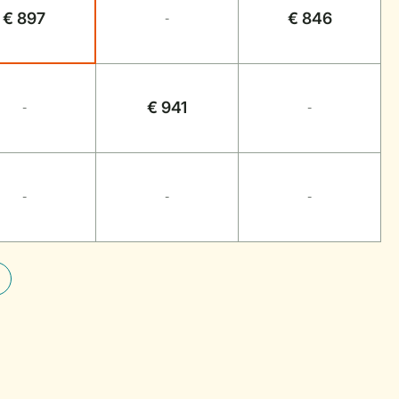
€ 897
€ 846
-
€ 941
-
-
-
-
-