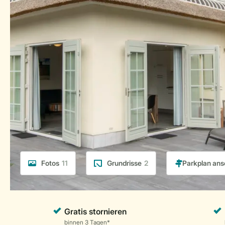
Fotos
11
Grundrisse
2