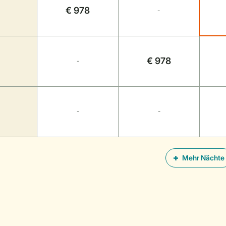
€ 978
-
€ 978
-
-
-
Mehr Nächte