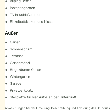
Auping Betten
Boxspringbetten
TV in Schlafzimmer
Einzelbettdecken und Kissen
Außen
Garten
Sonnenschirm
Terrasse
Gartenmöbel
Eingezäunter Garten
Wintergarten
Garage
Privatparkplatz
Stellplätze für vier Autos an der Unterkunft
Abweichungen bei der Einteilung, Beschreibung und Abbildung des Grundrisse