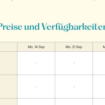
Preise und Verfügbarkeite
Mo. 14 Sep
Mo. 21 Sep
M
-
-
-
-