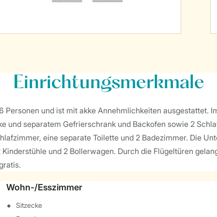
Einrichtungsmerkmale
r 16 Personen und ist mit akke Annehmlichkeiten ausgestattet.
ränke und separatem Gefrierschrank und Backofen sowie 2 Sch
chlafzimmer, eine separate Toilette und 2 Badezimmer. Die Un
2 Kinderstühle und 2 Bollerwagen. Durch die Flügeltüren gelang
gratis.
Wohn-/Esszimmer
Sitzecke