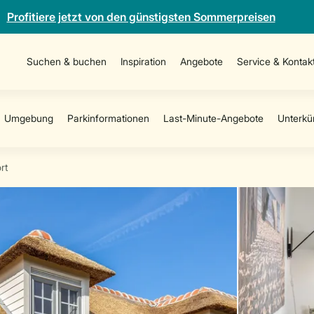
Profitiere jetzt von den günstigsten Sommerpreisen
Suchen & buchen
Inspiration
Angebote
Service & Kontak
rt