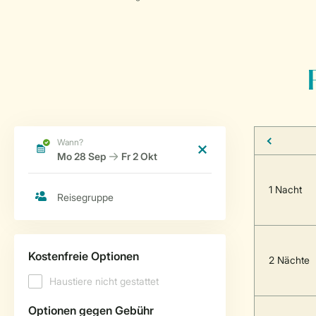
1 Nacht
2 Nächte