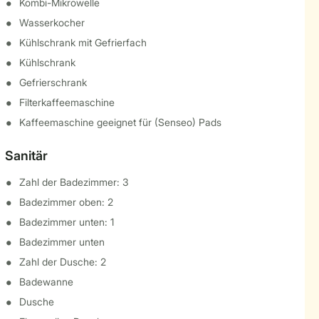
Kombi-Mikrowelle
Wasserkocher
Kühlschrank mit Gefrierfach
Kühlschrank
Gefrierschrank
Filterkaffeemaschine
Kaffeemaschine geeignet für (Senseo) Pads
Sanitär
Zahl der Badezimmer: 3
Badezimmer oben: 2
Badezimmer unten: 1
Badezimmer unten
Zahl der Dusche: 2
Badewanne
Dusche