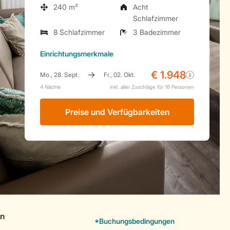
240 m²
Acht
Schlafzimmer
8 Schlafzimmer
3 Badezimmer
Einrichtungsmerkmale
Preise und Verfügbarkeiten