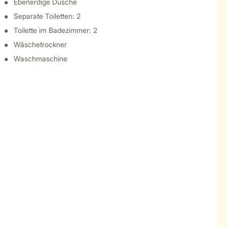
Ebenerdige Dusche
Separate Toiletten: 2
Toilette im Badezimmer: 2
Wäschetrockner
Waschmaschine