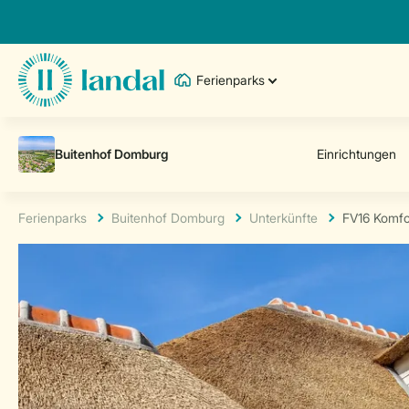
Ferienparks
Ferienparks
Buitenhof Domburg
Unterkünfte
FV16 Komfo