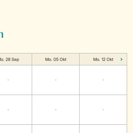
n
o. 28 Sep
Mo. 05 Okt
Mo. 12 Okt
-
-
-
-
-
-