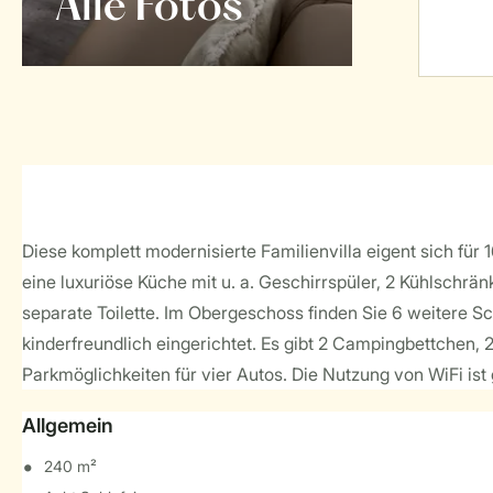
Alle Fotos
Diese komplett modernisierte Familienvilla eigent sich fü
eine luxuriöse Küche mit u. a. Geschirrspüler, 2 Kühlsch
separate Toilette. Im Obergeschoss finden Sie 6 weitere S
kinderfreundlich eingerichtet. Es gibt 2 Campingbettchen, 
Parkmöglichkeiten für vier Autos. Die Nutzung von WiFi ist 
Allgemein
240 m²