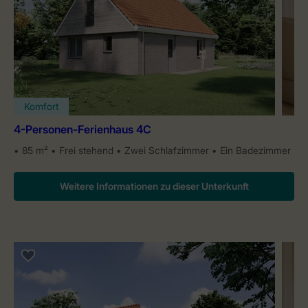
Komfort
4-Personen-Ferienhaus 4C
85 m²
Frei stehend
Zwei Schlafzimmer
Ein Badezimmer
Weitere Informationen zu dieser Unterkunft