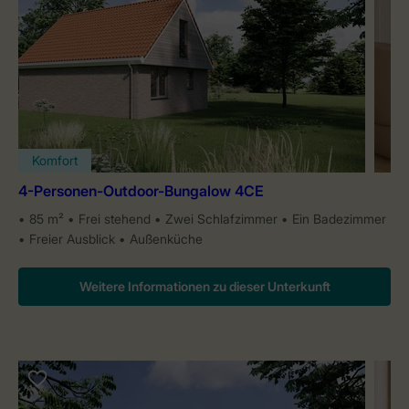
Komfort
4-Personen-Outdoor-Bungalow 4CE
85 m²
Frei stehend
Zwei Schlafzimmer
Ein Badezimmer
Freier Ausblick
Außenküche
Weitere Informationen zu dieser Unterkunft