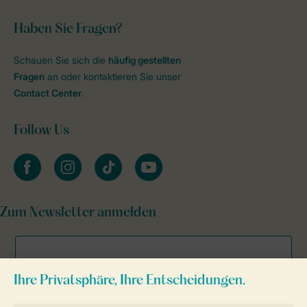
Haben Sie Fragen?
Schauen Sie sich die
häufig gestellten
Fragen
an oder kontaktieren Sie unser
Contact Center
.
Follow Us
facebook
instagram
tiktok
youtube
Zum Newsletter anmelden