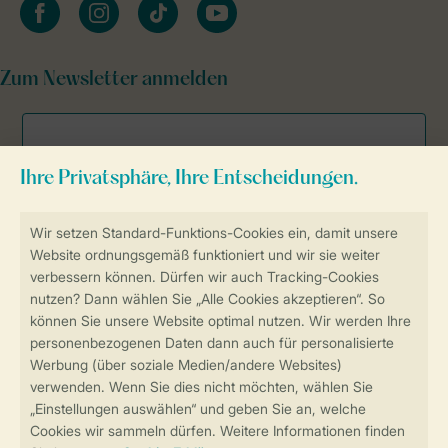
facebook
instagram
tiktok
youtube
Zum Newsletter anmelden
Sicher und schnell zur Online-Buchung
Sichere Datenübertragung
Sicheres Bezahlen
Sicherstellung Deiner Privatsphäre
Weitere Informationen und Einstellungen