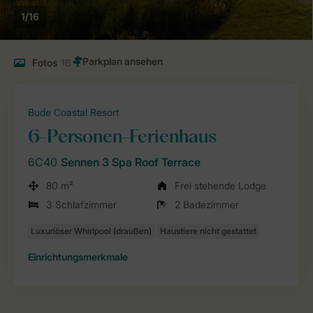
1/16
Fotos
16
Bude Coastal Resort
6-Personen-Ferienhaus
6C40
Sennen 3 Spa Roof Terrace
80 m²
Frei stehende Lodge
3 Schlafzimmer
2 Badezimmer
Einrichtungsmerkmale