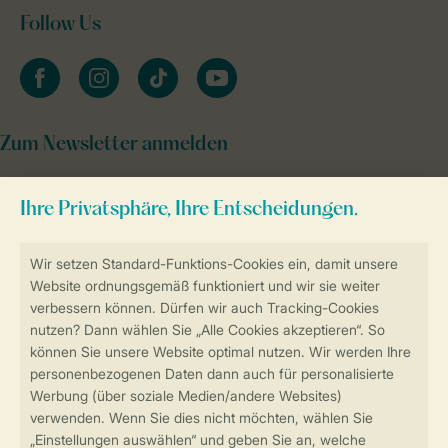
Follow Us
facebook
instagram
tiktok
youtube
Zum Newsletter anmelden
Sicher und schnell zur Online-Buchung
Sichere Datenübertragung
Sicheres Bezahlen