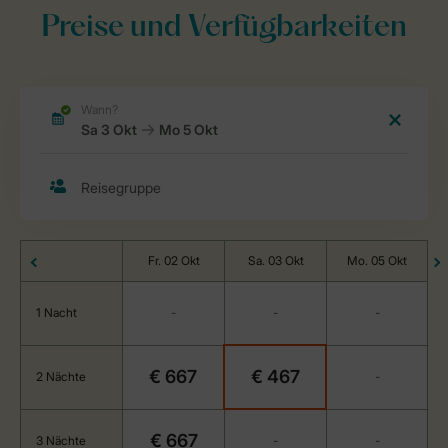
Preise und Verfügbarkeiten
Fr. 02 Okt
Sa. 03 Okt
Mo. 05 Okt
1 Nacht
-
-
-
€ 667
€ 467
2 Nächte
-
€ 667
3 Nächte
-
-