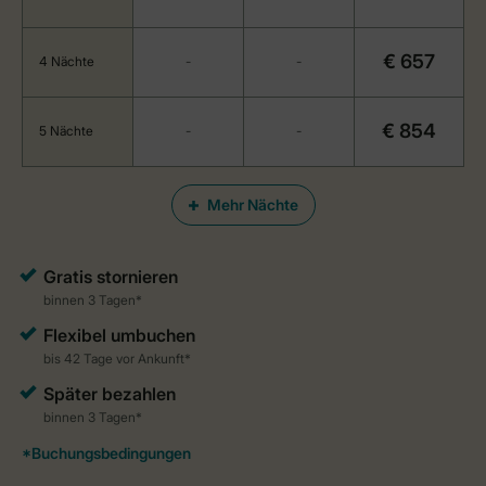
€ 657
4 Nächte
-
-
€ 854
5 Nächte
-
-
Mehr Nächte