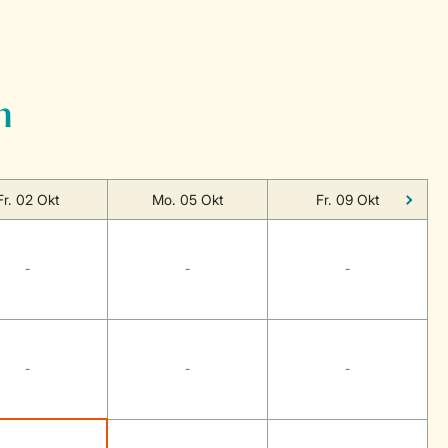
n
Fr. 02 Okt
Mo. 05 Okt
Fr. 09 Okt
-
-
-
-
-
-