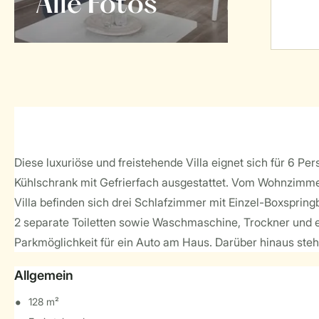
Alle Fotos
Diese luxuriöse und freistehende Villa eignet sich für 6 Pe
Kühlschrank mit Gefrierfach ausgestattet. Vom Wohnzimmer 
Villa befinden sich drei Schlafzimmer mit Einzel-Boxspri
2 separate Toiletten sowie Waschmaschine, Trockner und eine
Parkmöglichkeit für ein Auto am Haus. Darüber hinaus steht
Allgemein
128 m²