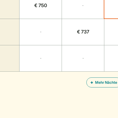
€ 750
-
€ 737
-
-
-
Mehr Nächte