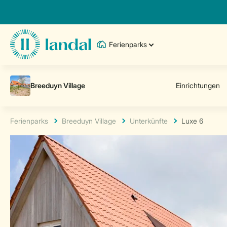
Ferienparks
Ferienparks
Breeduyn Village
Unterkünfte
Luxe 6