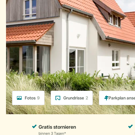
Fotos
9
Grundrisse
2