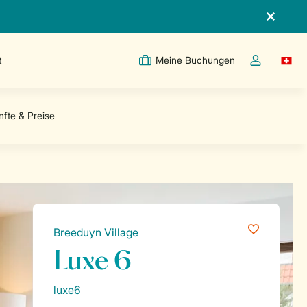
t
Meine Buchungen
Switc
Dropdown-Me
Breeduyn Village
Luxe 6
luxe6