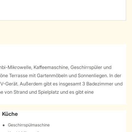
 Kombi-Mikrowelle, Kaffeemaschine, Geschirrspüler und
chöne Terrasse mit Gartenmöbeln und Sonnenliegen. In der
in TV-Gerät. Außerdem gibt es insgesamt 3 Badezimmer und
e von Strand und Spielplatz und es gibt eine
Küche
Geschirrspülmaschine