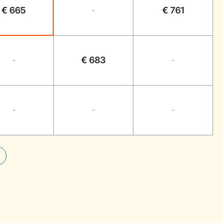
€ 665
€ 761
-
€ 683
-
-
-
-
-