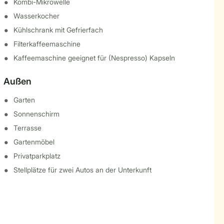
Kombi-Mikrowelle
Wasserkocher
Kühlschrank mit Gefrierfach
Filterkaffeemaschine
Kaffeemaschine geeignet für (Nespresso) Kapseln
Außen
Garten
Sonnenschirm
Terrasse
Gartenmöbel
Privatparkplatz
Stellplätze für zwei Autos an der Unterkunft