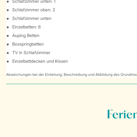
Schlafzimmer unten: 1
Schlafzimmer oben: 2
Schlafzimmer unten
Einzelbetten: 6
Auping Betten
Boxspringbetten
TV in Schlafzimmer
Einzelbettdecken und Kissen
Abweichungen bei der Einteilung, Beschreibung und Abbildung des Grundrisse
Ferie