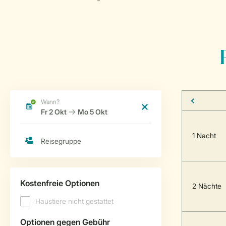
1 Nacht
2 Nächte