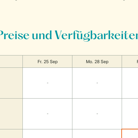
Preise und Verfügbarkeite
Fr. 25 Sep
Mo. 28 Sep
-
-
-
-