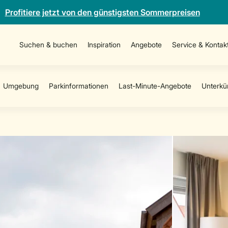
Profitiere jetzt von den günstigsten Sommerpreisen
Suchen & buchen
Inspiration
Angebote
Service & Kontak