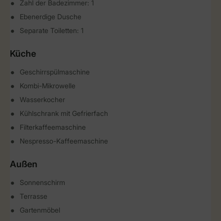
Zahl der Badezimmer: 1
Ebenerdige Dusche
Separate Toiletten: 1
Küche
Geschirrspülmaschine
Kombi-Mikrowelle
Wasserkocher
Kühlschrank mit Gefrierfach
Filterkaffeemaschine
Nespresso-Kaffeemaschine
Außen
Sonnenschirm
Terrasse
Gartenmöbel