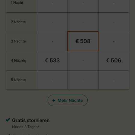
1 Nacht
-
-
-
2 Nächte
-
-
-
€ 508
3 Nächte
-
-
€ 533
€ 506
4 Nächte
-
5 Nächte
-
-
-
Mehr Nächte