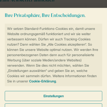
Zum Newsletter anmelden
Sicher und schnell zur Online-Buchung
Sichere Datenübertragung
Sicheres Bezahlen
Sicherstellung Deiner Privatsphäre
Weitere Informationen und Einstellungen
Allgemeine Bedingungen
Impressum
Datenschutz