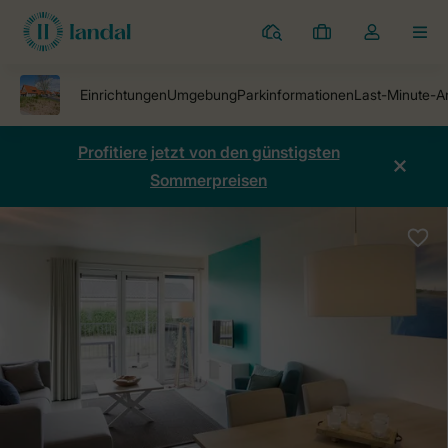
Ferienparks
Meine
Dropdown-
MEN
Buchungen
Menü
meines
Kontos
öffnen
Profitiere jetzt von den günstigsten
Sommerpreisen