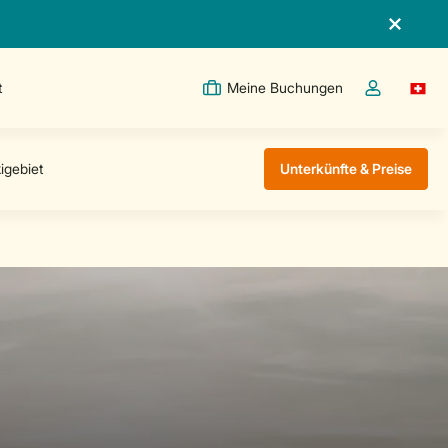
t
Meine Buchungen
Switc
Dropdown-Me
Unterkünfte & Preise