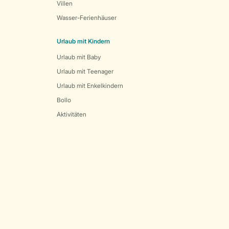
Villen
Wasser-Ferienhäuser
Urlaub mit Kindern
Urlaub mit Baby
Urlaub mit Teenager
Urlaub mit Enkelkindern
Bollo
Aktivitäten