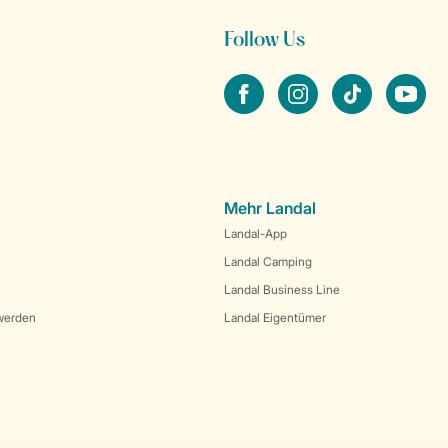
Follow Us
facebook
instagram
tiktok
youtube
Mehr Landal
Landal-App
Landal Camping
Landal Business Line
werden
Landal Eigentümer