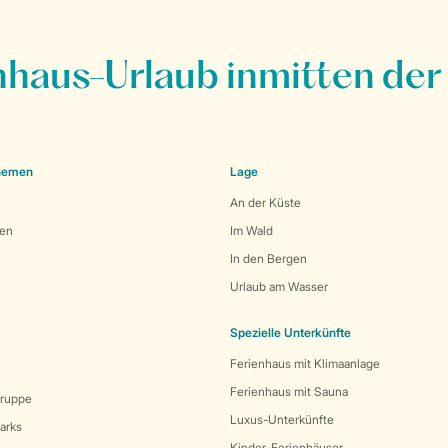
nhaus-Urlaub inmitten der
Themen
Lage
An der Küste
den
Im Wald
In den Bergen
Urlaub am Wasser
Spezielle Unterkünfte
Ferienhaus mit Klimaanlage
Ferienhaus mit Sauna
Gruppe
Luxus-Unterkünfte
arks
Kinder-Ferienhäuser