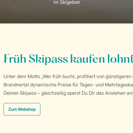
Früh Skipass kaufen lohnt
Unter dem Motto „Wer früh bucht, profitiert von günstigere
Brandnertal dynamische Preise für Tages- und Mehrtageska
Deinen Skipass – gleichzeitig sparst Du Dir das Anstehen am
Zum Webshop