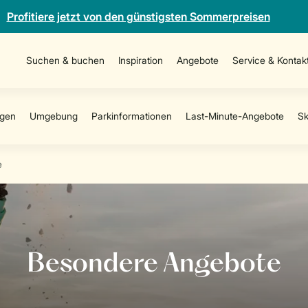
Profitiere jetzt von den günstigsten Sommerpreisen
Suchen & buchen
Inspiration
Angebote
Service & Kontak
e