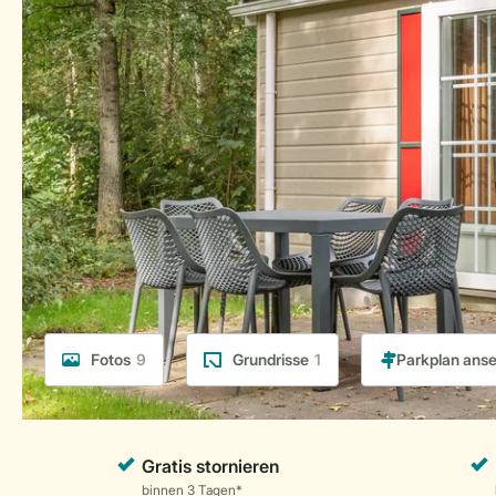
Fotos
9
Grundrisse
1