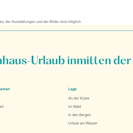
s, der Ausstattungen und der Bilder sind möglich.
nhaus-Urlaub inmitten der
Themen
Lage
An der Küste
den
Im Wald
In den Bergen
Urlaub am Wasser