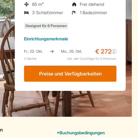
65 m²
Frei stehend
3 Schlafzimmer
1 Badezimmer
Einrichtungsmerkmale
Preise und Verfügbarkeiten