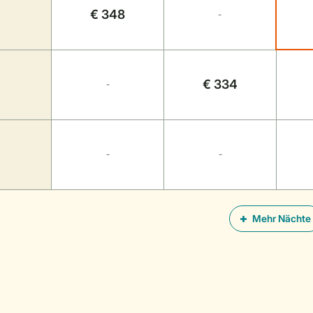
€ 348
-
€ 334
-
-
-
Mehr Nächte