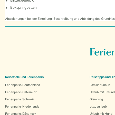
Einzelbetten: 6
Boxspringbetten
Abweichungen bei der Einteilung, Beschreibung und Abbildung des Grundrisse
Ferie
Reiseziele und Ferienparks
Reisetipps und 
Ferienparks Deutschland
Familienurlaub
Ferienparks Österreich
Urlaub mit Freun
Ferienparks Schweiz
Glamping
Ferienparks Niederlande
Luxusurlaub
Ferienparks Dänemark
Urlaub mit Hund