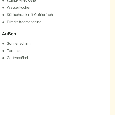
Kombi-Mikrowelle
Wasserkocher
Kühlschrank mit Gefrierfach
Filterkaffeemaschine
Außen
Sonnenschirm
Terrasse
Gartenmöbel