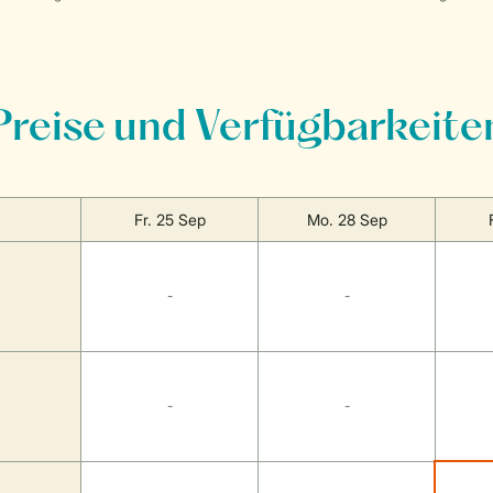
Preise und Verfügbarkeite
Fr. 25 Sep
Mo. 28 Sep
-
-
-
-