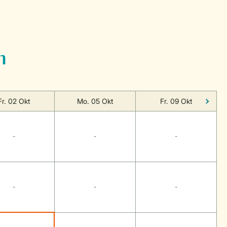
n
Fr. 02 Okt
Mo. 05 Okt
Fr. 09 Okt
-
-
-
-
-
-