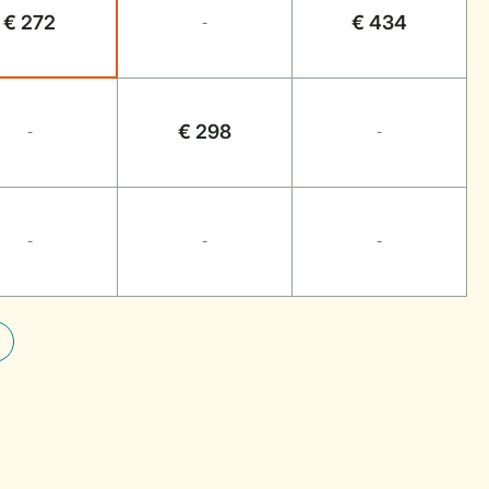
€ 272
€ 434
-
€ 298
-
-
-
-
-