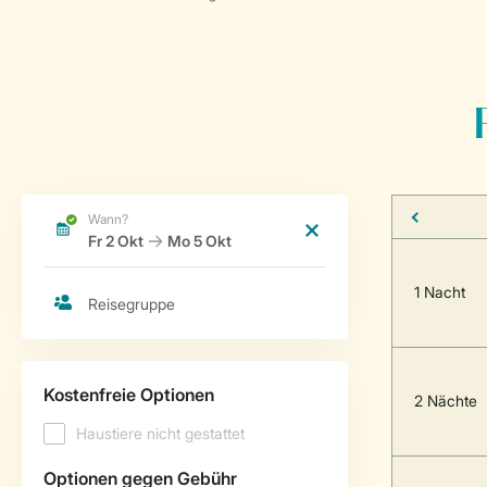
1 Nacht
2 Nächte