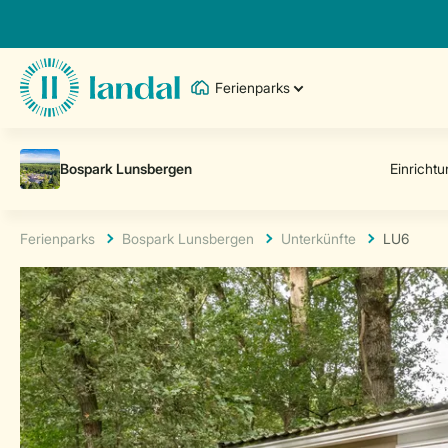
Ferienparks
Ferienparks
Bospark Lunsbergen
Unterkünfte
LU6