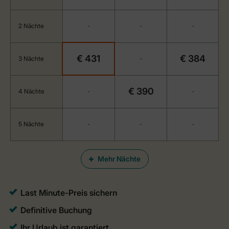
2 Nächte
-
-
-
€ 431
€ 384
3 Nächte
-
€ 390
4 Nächte
-
-
5 Nächte
-
-
-
Mehr Nächte