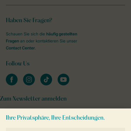
Haben Sie Fragen?
Schauen Sie sich die
häufig gestellten
Fragen
an oder kontaktieren Sie unser
Contact Center
.
Follow Us
facebook
instagram
tiktok
youtube
Zum Newsletter anmelden