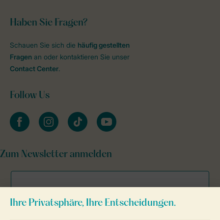
Haben Sie Fragen?
Schauen Sie sich die
häufig gestellten
Fragen
an oder kontaktieren Sie unser
Contact Center
.
Follow Us
facebook
instagram
tiktok
youtube
Zum Newsletter anmelden