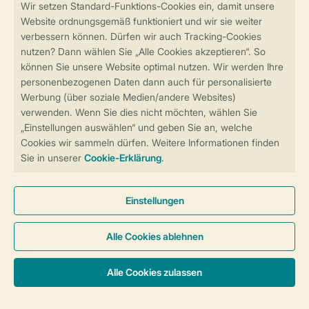
Sicher und schnell zur Online-Buchung
Sichere Datenübertragung
Sicheres Bezahlen
Sicherstellung Deiner Privatsphäre
Weitere Informationen und Einstellungen
Allgemeine Bedingungen
Impressum
Datenschutz
Cookies und Banner
Barrierefreiheit
Unterkünfte & Preise
© 2026 Landal GreenParks GmbH