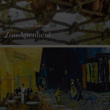
14 km vom Park entfernt
Zoo Apenheul