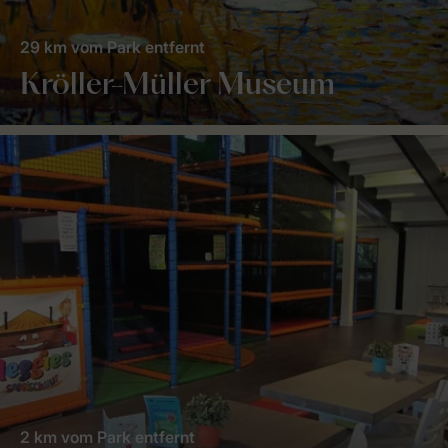
29 km vom Park entfernt
Kröller-Müller Museum
2 km vom Park entfernt