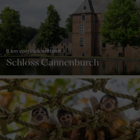
6 km vom Park entfernt
Schloss Cannenburch