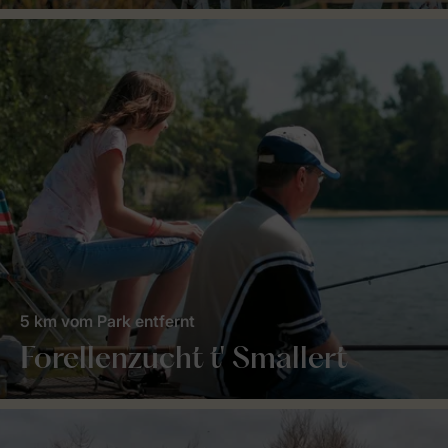
5 km vom Park entfernt
Forellenzucht t' Smallert