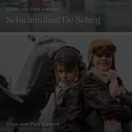
19 km vom Park entfernt
Schwimmbad De Scheg
31 km vom Park entfernt