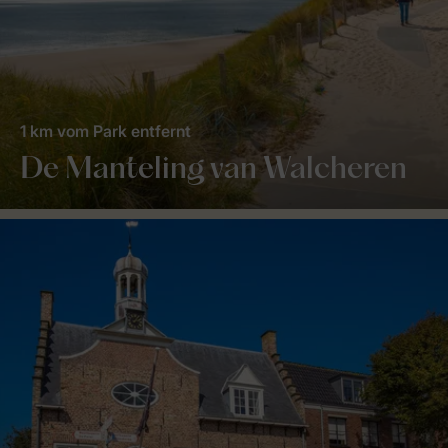
1 km vom Park entfernt
De Manteling van Walcheren