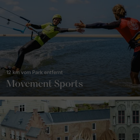
12 km vom Park entfernt
Movement Sports