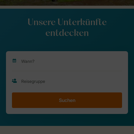
Unsere Unterkünfte
entdecken
Suchen