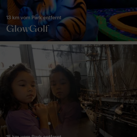
13 km vom Park entfernt
GlowGolf
15 km vom Park entfernt