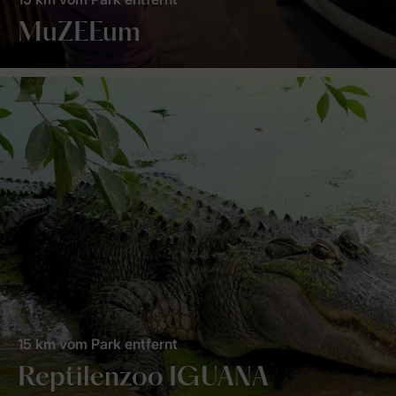
MuZEEum
15 km vom Park entfernt
Reptilenzoo IGUANA