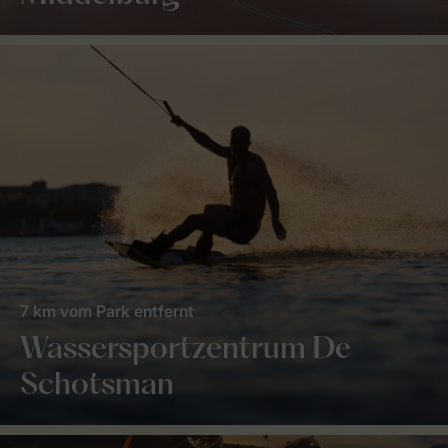
7 km vom Park entfernt
Wassersportzentrum De
Schotsman