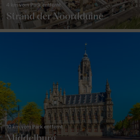
4 km vom Park entfernt
Strand der Noordduine
10 km vom Park entfernt
Middelburg