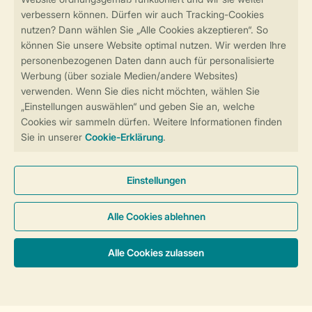
Sicher und schnell zur Online-Buchung
Sichere Datenübertragung
Sicheres Bezahlen
Sicherstellung Deiner Privatsphäre
Weitere Informationen und Einstellungen
Allgemeine Bedingungen
Impressum
Datenschutz
Cookies und Banner
Barrierefreiheit
Unterkünfte & Preise
© 2026 Landal GreenParks GmbH