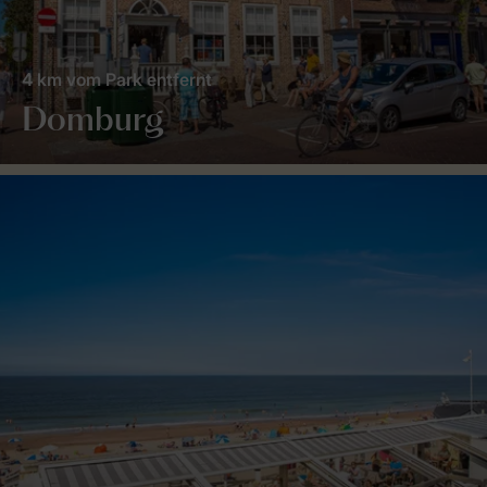
4 km vom Park entfernt
Domburg