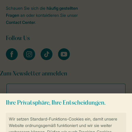
Schauen Sie sich die
häufig gestellten
Fragen
an oder kontaktieren Sie unser
Contact Center
.
Follow Us
facebook
instagram
tiktok
youtube
Zum Newsletter anmelden
Sicher und schnell zur Online-Buchung