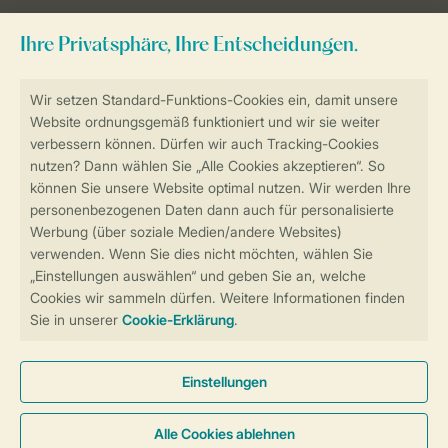
Sicher und schnell zur Online-Buchung
Sichere Datenübertragung
Sicheres Bezahlen
Sicherstellung Deiner Privatsphäre
Weitere Informationen und Einstellungen
Allgemeine Bedingungen
Impressum
Datenschutz