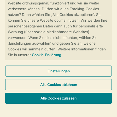
Sicher und schnell zur Online-Buchung
Sichere Datenübertragung
Sicheres Bezahlen
Sicherstellung Deiner Privatsphäre
Weitere Informationen und Einstellungen
Allgemeine Bedingungen
Impressum
Datenschutz
Cookies und Banner
Barrierefreiheit
© 2026 Landal GreenParks GmbH