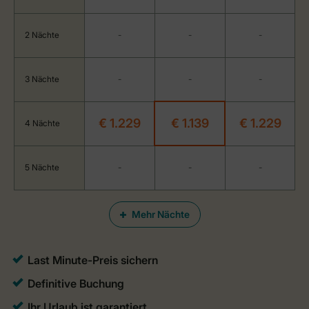
2 Nächte
-
-
-
3 Nächte
-
-
-
€ 1.229
€ 1.139
€ 1.229
4 Nächte
5 Nächte
-
-
-
Mehr Nächte