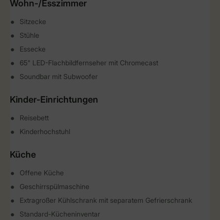
Wohn-/Esszimmer
Sitzecke
Stühle
Essecke
65" LED-Flachbildfernseher mit Chromecast
Soundbar mit Subwoofer
Kinder-Einrichtungen
Reisebett
Kinderhochstuhl
Küche
Offene Küche
Geschirrspülmaschine
Extragroßer Kühlschrank mit separatem Gefrierschrank
Standard-Kücheninventar