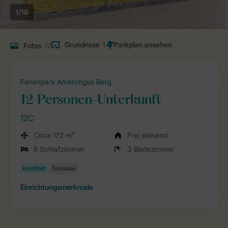
1/18
Grundrisse
1
Fotos
17
Ferienpark Amerongse Berg
12-Personen-Unterkunft
12C
Circa 172 m²
Frei stehend
6 Schlafzimmer
3 Badezimmer
Einrichtungsmerkmale