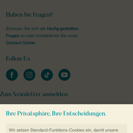
Haben Sie Fragen?
Schauen Sie sich die
häufig gestellten
Fragen
an oder kontaktieren Sie unser
Contact Center
.
Follow Us
facebook
instagram
tiktok
youtube
Zum Newsletter anmelden