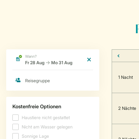
1 Nacht
2 Nächte