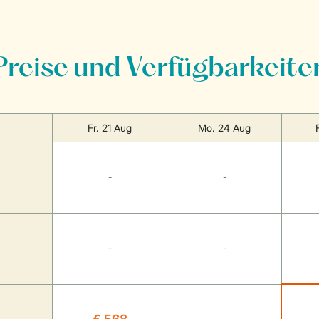
Preise und Verfügbarkeite
Fr. 21 Aug
Mo. 24 Aug
-
-
-
-