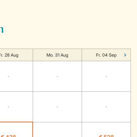
n
Fr. 28 Aug
Mo. 31 Aug
Fr. 04 Sep
-
-
-
-
-
-