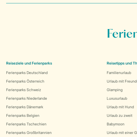
Ferie
Reiseziele und Ferienparks
Reisetipps und 
Ferienparks Deutschland
Familienurlaub
Ferienparks Österreich
Urlaub mit Freun
Ferienparks Schweiz
Glamping
Ferienparks Niederlande
Luxusurlaub
Ferienparks Dänemark
Urlaub mit Hund
Ferienparks Belgien
Urlaub zu zweit
Ferienparks Tschechien
Babymoon
Ferienparks Großbritannien
Urlaub mit einer 