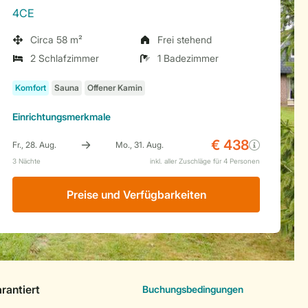
4CE
Circa 58 m²
Frei stehend
2 Schlafzimmer
1 Badezimmer
Einrichtungsmerkmale
Preise und Verfügbarkeiten