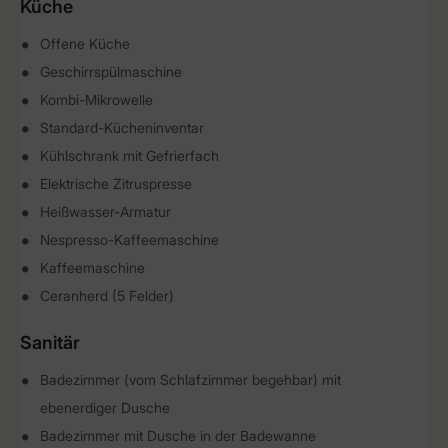
Küche
Offene Küche
Geschirrspülmaschine
Kombi-Mikrowelle
Standard-Kücheninventar
Kühlschrank mit Gefrierfach
Elektrische Zitruspresse
Heißwasser-Armatur
Nespresso-Kaffeemaschine
Kaffeemaschine
Ceranherd (5 Felder)
Sanitär
Badezimmer (vom Schlafzimmer begehbar) mit
ebenerdiger Dusche
Badezimmer mit Dusche in der Badewanne