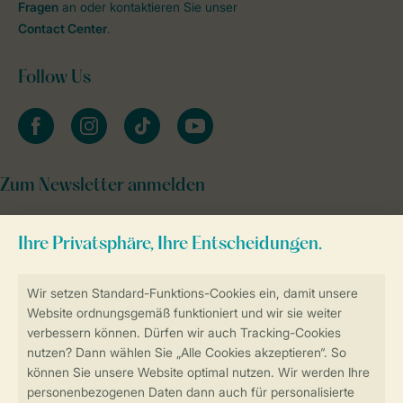
Fragen
an oder kontaktieren Sie unser
Contact Center
.
Follow Us
facebook
instagram
tiktok
youtube
Zum Newsletter anmelden
Sicher und schnell zur Online-Buchung
Sichere Datenübertragung