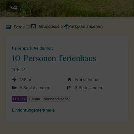
1/22
Grundrisse
2
Fotos
20
Ferienpark Aelderholt
10-Personen-Ferienhaus
10EL2
138 m²
Frei stehend
5 Schlafzimmer
3 Badezimmer
Einrichtungsmerkmale