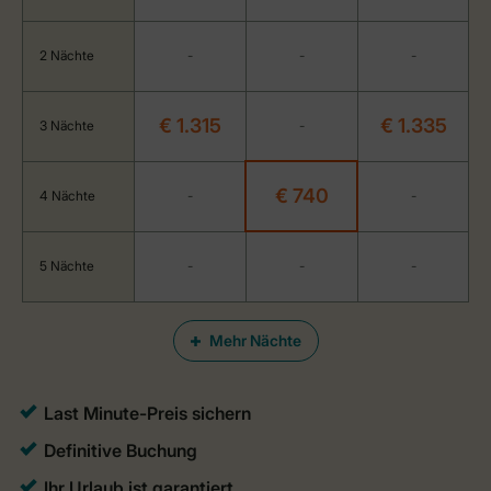
2 Nächte
-
-
-
€ 1.315
€ 1.335
3 Nächte
-
€ 740
4 Nächte
-
-
5 Nächte
-
-
-
Mehr Nächte