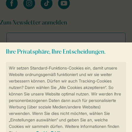
facebook
instagram
tiktok
youtube
Zum Newsletter anmelden
Sicher und schnell zur Online-Buchung
Sichere Datenübertragung
Sicheres Bezahlen
Sicherstellung Deiner Privatsphäre
Weitere Informationen und Einstellungen