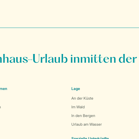
nhaus-Urlaub inmitten der
emen
Lage
An der Küste
n
Im Wald
In den Bergen
Urlaub am Wasser
Spezielle Unterkünfte