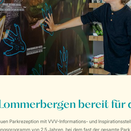
Lommerbergen bereit für 
 neuen Parkrezeption mit VVV-Informations- und Inspirationss
rungsprogramm von 2,5 Jahren, bei dem fast der gesamte Park 