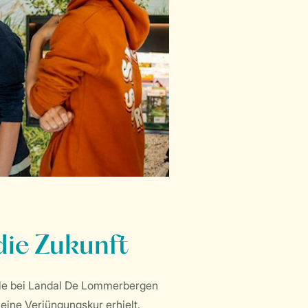
die Zukunft
telle bei Landal De Lommerbergen
eine Verjüngungskur erhielt.