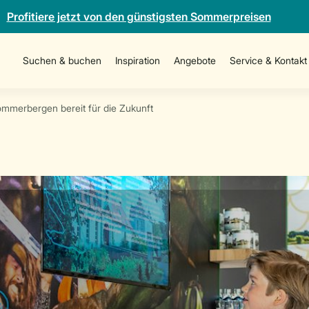
Profitiere jetzt von den günstigsten Sommerpreisen
Suchen & buchen
Inspiration
Angebote
Service & Kontakt
mmerbergen bereit für die Zukunft