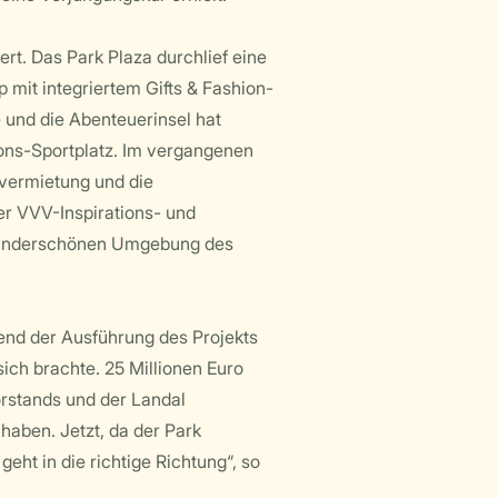
rt. Das Park Plaza durchlief eine
mit integriertem Gifts & Fashion-
 und die Abenteuerinsel hat
ions-Sportplatz. Im vergangenen
dvermietung und die
er VVV-Inspirations- und
r wunderschönen Umgebung des
rend der Ausführung des Projekts
ich brachte. 25 Millionen Euro
orstands und der Landal
haben. Jetzt, da der Park
geht in die richtige Richtung“, so