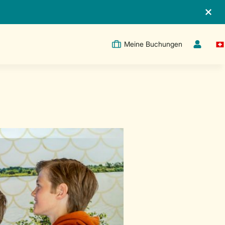
Meine Buchungen
Sw
Dropdown