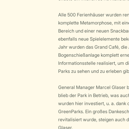
Alle 500 Ferienhäuser wurden ren
komplette Metamorphose, mit eine
Bereich und einer neuen Snackbar.
ebenfalls neue Spielelemente bek
Jahr wurden das Grand Café, die 
Bogenschießanlage komplett erneu
Informationsstelle realisiert, u
Parks zu sehen und zu erleben gib
General Manager Marcel Glaser bes
blieb der Park in Betrieb, was au
wurden hier investiert, u. a. da
GreenParks. Ein großes Dankeschön
revitalisiert wurde, steigen auch 
Glaser.