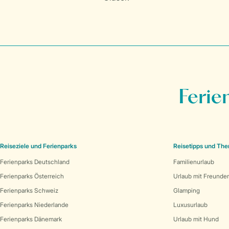
Ferie
Reiseziele und Ferienparks
Reisetipps und Th
Ferienparks Deutschland
Familienurlaub
Ferienparks Österreich
Urlaub mit Freunde
Ferienparks Schweiz
Glamping
Ferienparks Niederlande
Luxusurlaub
Ferienparks Dänemark
Urlaub mit Hund