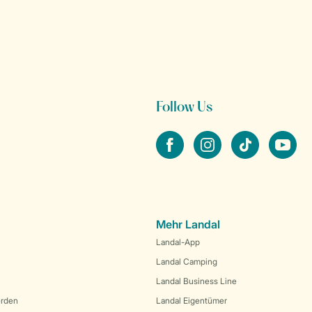
Follow Us
facebook
instagram
tiktok
youtube
Mehr Landal
Landal-App
Landal Camping
Landal Business Line
erden
Landal Eigentümer