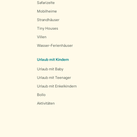
Safarizelte
Mobilheime
Strandhäuser
Tiny Houses
Villen
Wasser-Ferienhäuser
Urlaub mit Kindern
Urlaub mit Baby
Urlaub mit Teenager
Urlaub mit Enkelkindern
Bollo
Aktivitäten