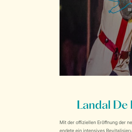
Landal De 
Mit der offiziellen Eröffnung der
endete ein intensives Revitalisie