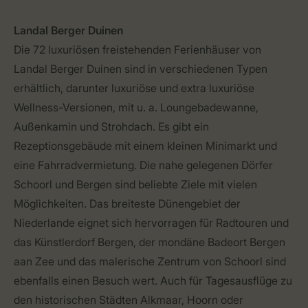
Landal Berger Duinen
Die 72 luxuriösen freistehenden Ferienhäuser von
Landal Berger Duinen sind in verschiedenen Typen
erhältlich, darunter luxuriöse und extra luxuriöse
Wellness-Versionen, mit u. a. Loungebadewanne,
Außenkamin und Strohdach. Es gibt ein
Rezeptionsgebäude mit einem kleinen Minimarkt und
eine Fahrradvermietung. Die nahe gelegenen Dörfer
Schoorl und Bergen sind beliebte Ziele mit vielen
Möglichkeiten. Das breiteste Dünengebiet der
Niederlande eignet sich hervorragen für Radtouren und
das Künstlerdorf Bergen, der mondäne Badeort Bergen
aan Zee und das malerische Zentrum von Schoorl sind
ebenfalls einen Besuch wert. Auch für Tagesausflüge zu
den historischen Städten Alkmaar, Hoorn oder