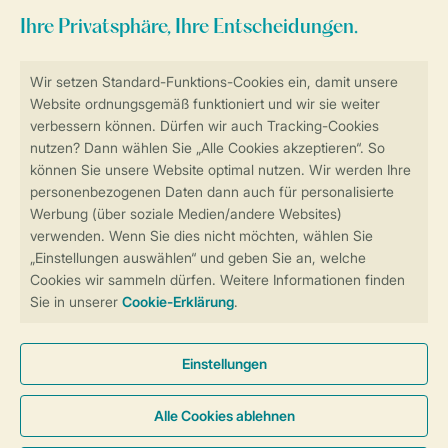
Sicher und schnell zur Online-Buchung
Sichere Datenübertragung
Sicheres Bezahlen
Sicherstellung Deiner Privatsphäre
Weitere Informationen und Einstellungen
Allgemeine Bedingungen
Impressum
Datenschutz
Cookies und Banner
Barrierefreiheit