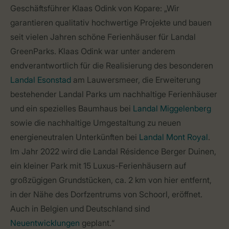
Geschäftsführer Klaas Odink von Kopare: „Wir
garantieren qualitativ hochwertige Projekte und bauen
seit vielen Jahren schöne Ferienhäuser für Landal
GreenParks. Klaas Odink war unter anderem
endverantwortlich für die Realisierung des besonderen
Landal Esonstad
am Lauwersmeer, die Erweiterung
bestehender Landal Parks um nachhaltige Ferienhäuser
und ein spezielles Baumhaus bei
Landal Miggelenberg
sowie die nachhaltige Umgestaltung zu neuen
energieneutralen Unterkünften bei
Landal Mont Royal
.
Im Jahr 2022 wird die Landal Résidence Berger Duinen,
ein kleiner Park mit 15 Luxus-Ferienhäusern auf
großzügigen Grundstücken, ca. 2 km von hier entfernt,
in der Nähe des Dorfzentrums von Schoorl, eröffnet.
Auch in Belgien und Deutschland sind
Neuentwicklungen
geplant.“