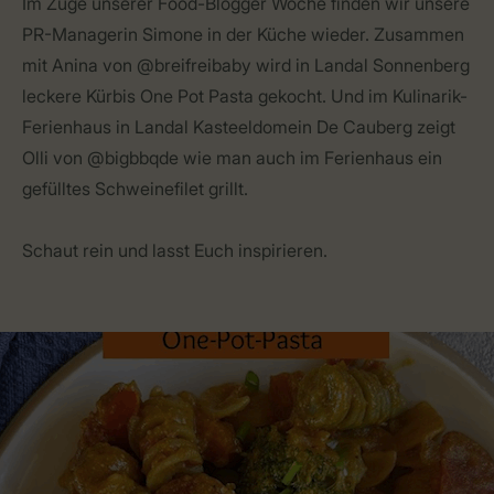
Im Zuge unserer Food-Blogger Woche finden wir unsere
PR-Managerin Simone in der Küche wieder. Zusammen
mit Anina von @breifreibaby wird in Landal Sonnenberg
leckere Kürbis One Pot Pasta gekocht. Und im Kulinarik-
Ferienhaus in Landal Kasteeldomein De Cauberg zeigt
Olli von @bigbbqde wie man auch im Ferienhaus ein
gefülltes Schweinefilet grillt.
Schaut rein und lasst Euch inspirieren.