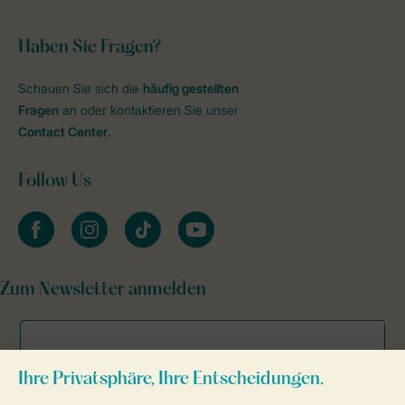
Haben Sie Fragen?
Schauen Sie sich die
häufig gestellten
Fragen
an oder kontaktieren Sie unser
Contact Center
.
Follow Us
facebook
instagram
tiktok
youtube
Zum Newsletter anmelden