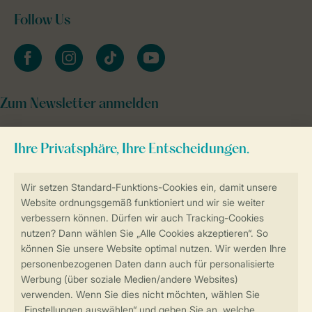
Follow Us
facebook
instagram
tiktok
youtube
Zum Newsletter anmelden
Sicher und schnell zur Online-Buchung
Sichere Datenübertragung
Sicheres Bezahlen