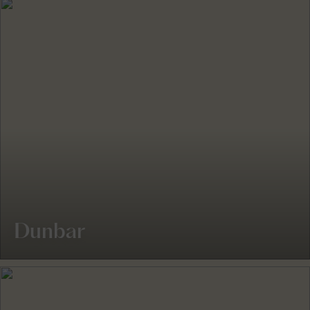
Dunbar