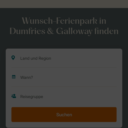
Wunsch-Ferienpark in
Dumfries & Galloway finden
Suchen