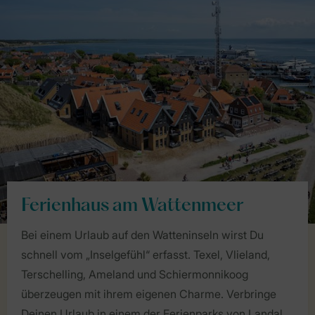
Ferienhaus am Wattenmeer
Bei einem Urlaub auf den Watteninseln wirst Du
schnell vom „Inselgefühl“ erfasst. Texel, Vlieland,
Terschelling, Ameland und Schiermonnikoog
überzeugen mit ihrem eigenen Charme. Verbringe
Deinen Urlaub in einem der Ferienparks von Landal.