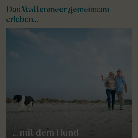
Das Wattenmeer gemeinsam
erleben...
... mit dem Hund