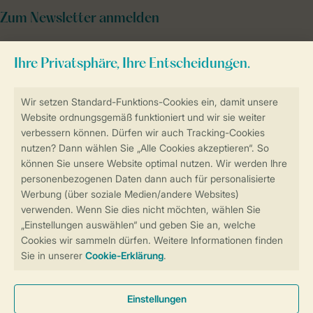
Zum Newsletter anmelden
Sicher und schnell zur Online-Buchung
Sichere Datenübertragung
Sicheres Bezahlen
Sicherstellung Deiner Privatsphäre
Weitere Informationen und Einstellungen