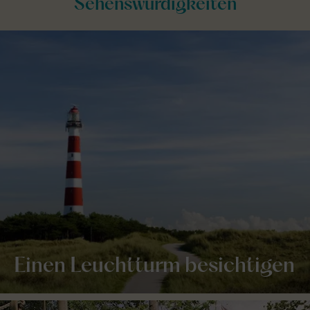
Sehenswürdigkeiten
Einen Leuchtturm besichtigen