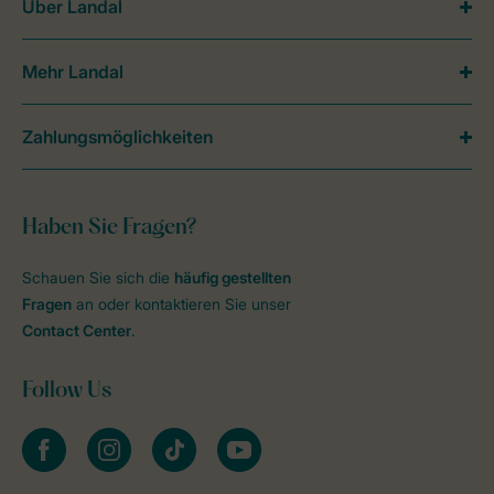
Über Landal
Mehr Landal
Zahlungsmöglichkeiten
Haben Sie Fragen?
Schauen Sie sich die
häufig gestellten
Fragen
an oder kontaktieren Sie unser
Contact Center
.
Follow Us
facebook
instagram
tiktok
youtube