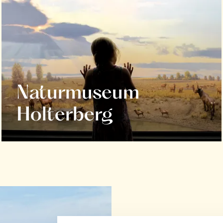
Naturmuseum
Holterberg