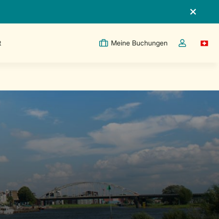
t
Meine Buchungen
Switc
Dropdown-Me