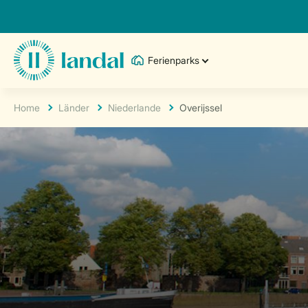
Ferienparks
Home
Länder
Niederlande
Overijssel