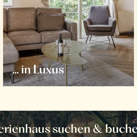
... in Luxus
erienhaus suchen & buch