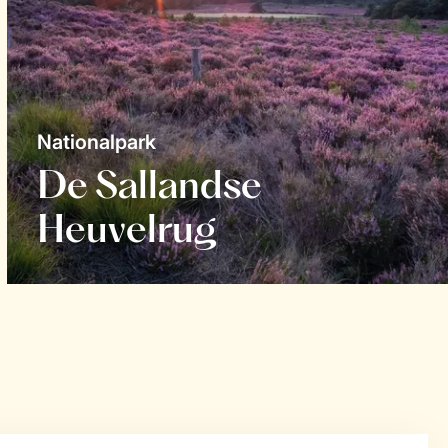
Nationalpark
De Sallandse
Heuvelrug