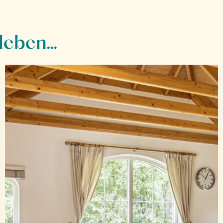
eben...