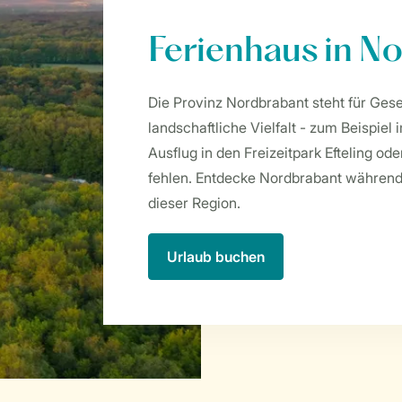
Ferienhaus in N
Die Provinz Nordbrabant steht für Gesel
landschaftliche Vielfalt - zum Beispie
Ausflug in den Freizeitpark Efteling od
fehlen. Entdecke Nordbrabant während 
dieser Region.
Urlaub buchen