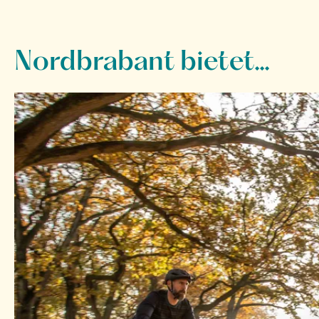
Nordbrabant bietet...