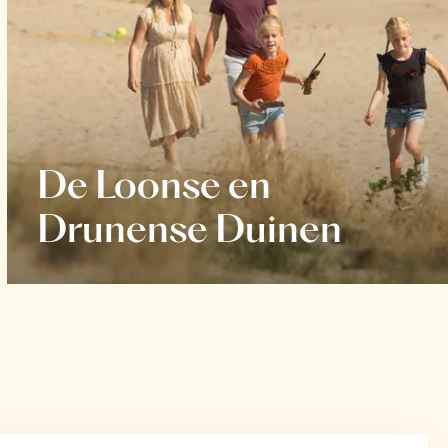
De Loonse en
Drunense Duinen