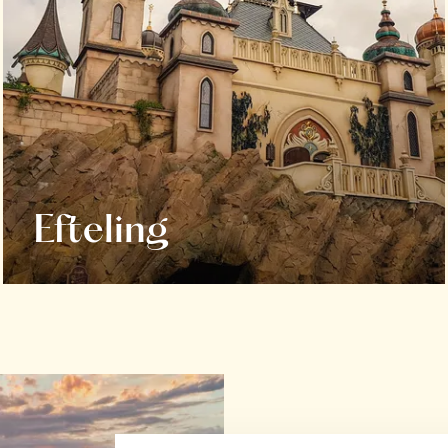
Efteling