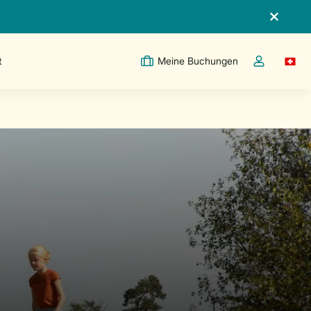
t
Meine Buchungen
Switc
Dropdown-Me