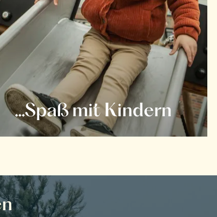
...Spaß mit Kindern
en