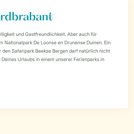
ordbrabant
ligkeit und Gastfreundlichkeit. Aber auch für
l im Nationalpark De Loonse en Drunense Duinen. Ein
er den Safaripark Beekse Bergen darf natürlich nicht
Deines Urlaubs in einem unserer Ferienparks in