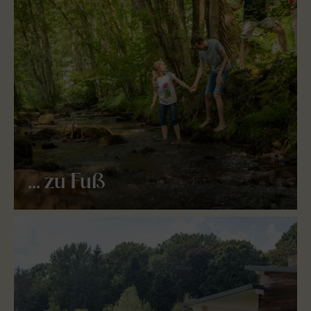
... zu Fuß