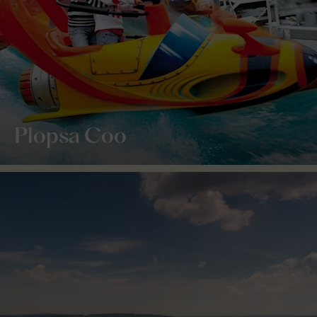
Plopsa Coo