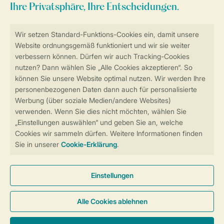
Sicher und schnell zur Online-Buchung
Sichere Datenübertragung
Sicheres Bezahlen
Sicherstellung Deiner Privatsphäre
Weitere Informationen und Einstellungen
Allgemeine Bedingungen
Impressum
Datenschutz
Cookies und Banner
Barrierefreiheit