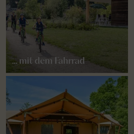
... mit dem Fahrrad