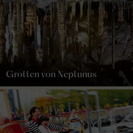
Grotten von Neptunus