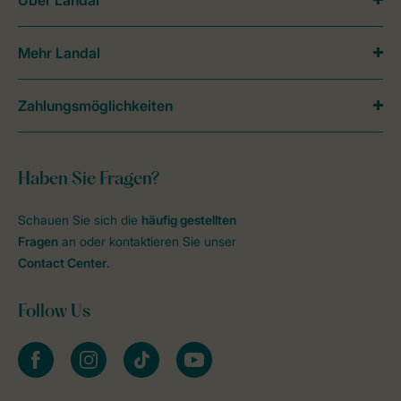
Über Landal
Mehr Landal
Zahlungsmöglichkeiten
Haben Sie Fragen?
Schauen Sie sich die
häufig gestellten
Fragen
an oder kontaktieren Sie unser
Contact Center
.
Follow Us
facebook
instagram
tiktok
youtube