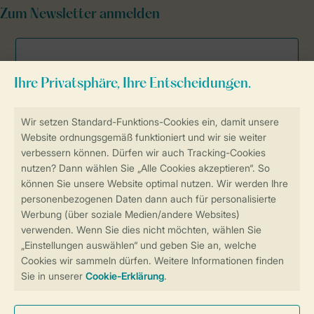
Zum Newsletter anmelden
Sicher und schnell zur Online-Buchung
Sichere Datenübertragung
Sicheres Bezahlen
Sicherstellung Deiner Privatsphäre
Weitere Informationen und Einstellungen