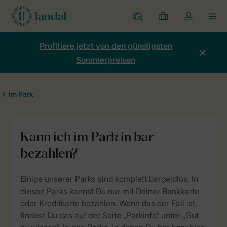
Ferienparks
Meine
Dropdown-
MEN
Buchungen
Menü
meines
Profitiere jetzt von den günstigsten
Kontos
Sommerpreisen
öffnen