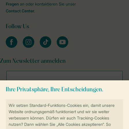
Fragen
an oder kontaktieren Sie unser
Contact Center
.
Follow Us
facebook
instagram
tiktok
youtube
Zum Newsletter anmelden
Sicher und schnell zur Online-Buchung
Sichere Datenübertragung