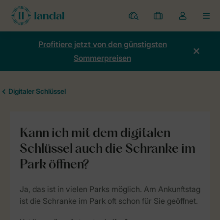
Ferienparks
Meine
Dropdown-
MEN
Buchungen
Menü
meines
Profitiere jetzt von den günstigsten
Kontos
Sommerpreisen
öffnen