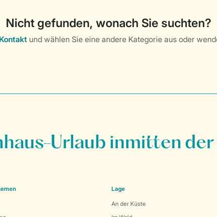
nhaus-Urlaub inmitten der
Themen
Lage
An der Küste