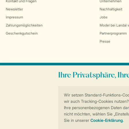
Kontakt und Fragen
Unternehmen
Newsletter
Nachhaltigkeit
Impressum
Jobs
Zahlungsmöglichkeiten
Model bei Landal 
Geschenkgutschein
Partnerprogramm
Presse
Sicher und schnell zur Online-Buchung
Allgemeine Bedingungen