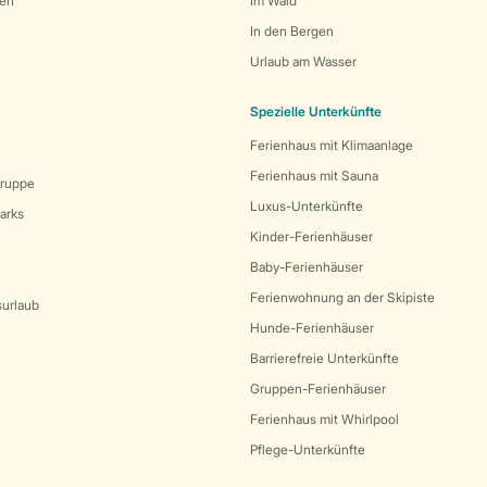
den
Im Wald
In den Bergen
Urlaub am Wasser
Spezielle Unterkünfte
Ferienhaus mit Klimaanlage
Ferienhaus mit Sauna
Gruppe
Luxus-Unterkünfte
arks
Kinder-Ferienhäuser
Baby-Ferienhäuser
Ferienwohnung an der Skipiste
surlaub
Hunde-Ferienhäuser
Barrierefreie Unterkünfte
Gruppen-Ferienhäuser
Ferienhaus mit Whirlpool
Pflege-Unterkünfte