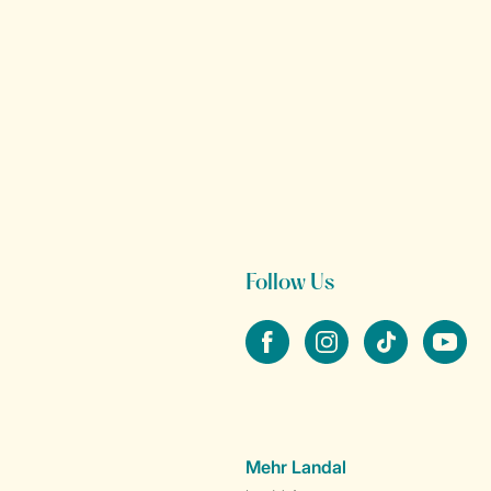
Follow Us
facebook
instagram
tiktok
youtube
Mehr Landal