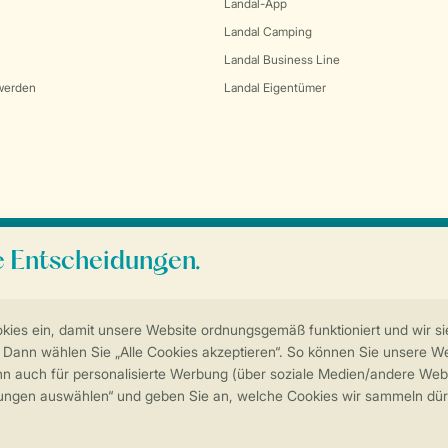
Landal-App
Landal Camping
Landal Business Line
werden
Landal Eigentümer
Sicherstellung Deiner Privatsphäre
Weitere Informationen und Einstellungen
Impressum
Datenschutz
Cookies und Banner
Barrierefreiheit
© 202