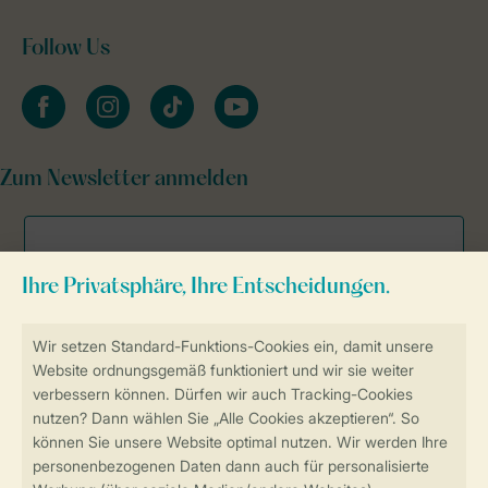
Follow Us
facebook
instagram
tiktok
youtube
Zum Newsletter anmelden
Sicher und schnell zur Online-Buchung
Sichere Datenübertragung
Sicheres Bezahlen