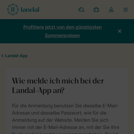
Ferienparks
Meine
Dropdown-
MEN
Buchungen
Menü
meines
Profitiere jetzt von den günstigsten
Kontos
Sommerpreisen
öffnen